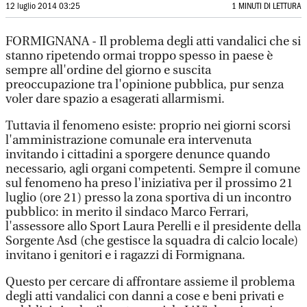
12 luglio 2014 03:25
1 MINUTI DI LETTURA
FORMIGNANA - Il problema degli atti vandalici che si
stanno ripetendo ormai troppo spesso in paese è
sempre all'ordine del giorno e suscita
preoccupazione tra l'opinione pubblica, pur senza
voler dare spazio a esagerati allarmismi.
Tuttavia il fenomeno esiste: proprio nei giorni scorsi
l'amministrazione comunale era intervenuta
invitando i cittadini a sporgere denunce quando
necessario, agli organi competenti. Sempre il comune
sul fenomeno ha preso l'iniziativa per il prossimo 21
luglio (ore 21) presso la zona sportiva di un incontro
pubblico: in merito il sindaco Marco Ferrari,
l'assessore allo Sport Laura Perelli e il presidente della
Sorgente Asd (che gestisce la squadra di calcio locale)
invitano i genitori e i ragazzi di Formignana.
Questo per cercare di affrontare assieme il problema
degli atti vandalici con danni a cose e beni privati e