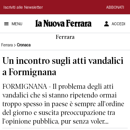
La
Iscriviti alle Newsletter
ABBONATI
Nuova
MENU
ACCEDI
Ferrara
Ferrara
Ferrara
Cronaca
Un incontro sugli atti vandalici
a Formignana
FORMIGNANA - Il problema degli atti
vandalici che si stanno ripetendo ormai
troppo spesso in paese è sempre all'ordine
del giorno e suscita preoccupazione tra
l'opinione pubblica, pur senza voler...