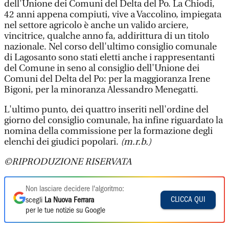
dell'Unione dei Comuni del Delta del Po. La Chiodi,
42 anni appena compiuti, vive a Vaccolino, impiegata
nel settore agricolo è anche un valido arciere,
vincitrice, qualche anno fa, addirittura di un titolo
nazionale. Nel corso dell'ultimo consiglio comunale
di Lagosanto sono stati eletti anche i rappresentanti
del Comune in seno al consiglio dell'Unione dei
Comuni del Delta del Po: per la maggioranza Irene
Bigoni, per la minoranza Alessandro Menegatti.
L'ultimo punto, dei quattro inseriti nell'ordine del
giorno del consiglio comunale, ha infine riguardato la
nomina della commissione per la formazione degli
elenchi dei giudici popolari.
(m.r.b.)
©RIPRODUZIONE RISERVATA
Non lasciare decidere l'algoritmo:
CLICCA QUI
scegli
La Nuova Ferrara
per le tue notizie su Google