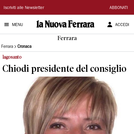
La
Iscriviti alle Newsletter
ABBONATI
Nuova
MENU
ACCEDI
Ferrara
Ferrara
Ferrara
Cronaca
lagosanto
Chiodi presidente del consiglio