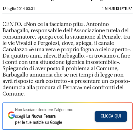
13 luglio 2014 03:31
1 MINUTI DI LETTURA
CENTO. «Non ce la facciamo più». Antonino
Barbagallo, responsabile dell’Associazione tutela del
consumatore, spiega così la situazione al Penzale, tra
le vie Vivaldi e Pergolesi, dove, spiega, il canale
Canalazzo «è una vera e proprio fogna a cielo aperto».
Da quattro anni, rileva Barbagallo, «ci troviamo a fare
i conti con una situazione igienica insostenibile».
Spiegando di aver posto il problema al Comune,
Barbagallo annuncia che se nei tempi di legge non
avrà risposte sarà costretto «a presentare un esposto-
denuncia alla procura di Ferrara» nei confronti del
Comune.
Non lasciare decidere l'algoritmo:
CLICCA QUI
scegli
La Nuova Ferrara
per le tue notizie su Google