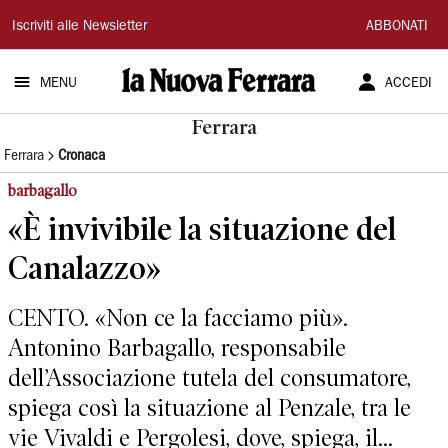
La
Iscriviti alle Newsletter
ABBONATI
Nuova
MENU
ACCEDI
Ferrara
Ferrara
Ferrara
Cronaca
barbagallo
«È invivibile la situazione del
Canalazzo»
CENTO. «Non ce la facciamo più».
Antonino Barbagallo, responsabile
dell’Associazione tutela del consumatore,
spiega così la situazione al Penzale, tra le
vie Vivaldi e Pergolesi, dove, spiega, il...