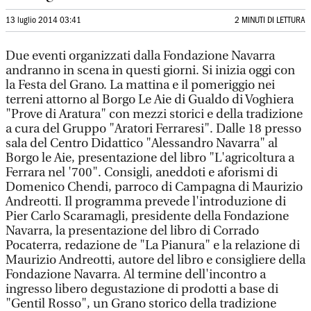
13 luglio 2014 03:41
2 MINUTI DI LETTURA
Due eventi organizzati dalla Fondazione Navarra
andranno in scena in questi giorni. Si inizia oggi con
la Festa del Grano. La mattina e il pomeriggio nei
terreni attorno al Borgo Le Aie di Gualdo di Voghiera
"Prove di Aratura" con mezzi storici e della tradizione
a cura del Gruppo "Aratori Ferraresi". Dalle 18 presso
sala del Centro Didattico "Alessandro Navarra" al
Borgo le Aie, presentazione del libro "L'agricoltura a
Ferrara nel '700". Consigli, aneddoti e aforismi di
Domenico Chendi, parroco di Campagna di Maurizio
Andreotti. Il programma prevede l'introduzione di
Pier Carlo Scaramagli, presidente della Fondazione
Navarra, la presentazione del libro di Corrado
Pocaterra, redazione de "La Pianura" e la relazione di
Maurizio Andreotti, autore del libro e consigliere della
Fondazione Navarra. Al termine dell'incontro a
ingresso libero degustazione di prodotti a base di
"Gentil Rosso", un Grano storico della tradizione