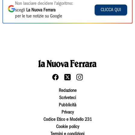
Non lasciare decidere l'algoritmo:
CLICCA QUI
scegli
La Nuova Ferrara
per le tue notizie su Google
Redazione
Scriveteci
Pubblicità
Privacy
Codice Etico e Modello 231
Cookie policy
Termini e condizioni