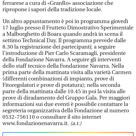
ferrarese a cura di «GranRo» associazione che
ripropone i sapori della tradizione locale.
Un altro appuntamento è poi in programma giovedì
17 luglio presso il Frutteto Dimostrativo Sperimentale
a Malborghetto di Boara quando andrà in scena il
settimo Technical Day. Il programma prevede dalle
8.30 la registrazione dei partecipanti; a seguire
l'introduzione di Pier Carlo Scaramagli, presidente
della Fondazione Navarra. A seguire gli interventi
dello staff tecnico della Fondazione Navarra. Nella
prima parte della mattinata visita alla varietà Carmen
(differenti combinazioni di impianto, prove di
Fitoregolatori e prove di potatura); nella seconda
parte della mattinata dalle 10.45 in poi la visita alle
prove di diradamento del Gruppo Gala. Per maggiori
informazioni sui due eventi è possibile contattare la
segreteria organizzativa della Fondazione al numero
0532-756110 o consultare il sito internet
www.fondazionenavarra.it.
(a.t.)