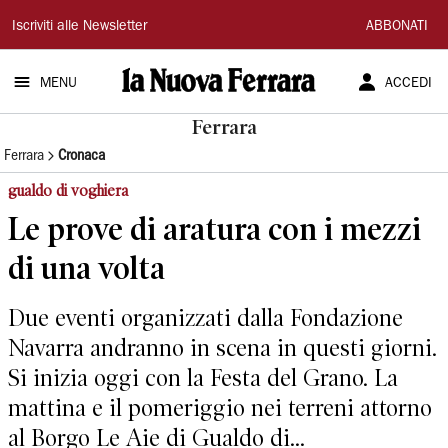
La
Iscriviti alle Newsletter
ABBONATI
Nuova
MENU
ACCEDI
Ferrara
Ferrara
Ferrara
Cronaca
gualdo di voghiera
Le prove di aratura con i mezzi
di una volta
Due eventi organizzati dalla Fondazione
Navarra andranno in scena in questi giorni.
Si inizia oggi con la Festa del Grano. La
mattina e il pomeriggio nei terreni attorno
al Borgo Le Aie di Gualdo di...