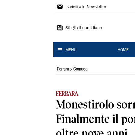
La
Iscriviti alle Newsletter
Nuova
Ferrara
Sfoglia il quotidiano
MENU
HOME
Ferrara
Cronaca
FERRARA
Monestirolo sor
Finalmente il p
oltre nove anni