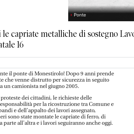
◗
Ponte
 le capriate metalliche di sostegno Lav
atale 16
te il ponte di Monestirolo! Dopo 9 anni prende
e che venne distrutto per sicurezza in seguito
da un camionista nel giugno 2005.
proteste dei cittadini, le richieste delle
i responsabilità per la ricostruzione tra Comune e
andi e dell’appalto dei lavori assegnato,
eri sono state montate le capriate di ferro, di
 parte all’altra e i lavori seguiranno anche oggi.