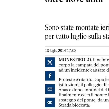
Sono state montate ieri
per tutto luglio sulla st
13 luglio 2014 17:30
MONESTIROLO.
Finalmen
corpo la campata del pont
ad un incidente causato 
Proteste e ritardi. Dopo le 
istituzioni, il palleggio d
Anas e dopo annunci dei b
finalmente ecco il ponte: i
sostegno del ponte, da una
Strada bloccata.