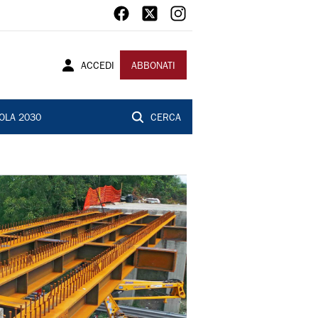
ACCEDI
ABBONATI
OLA 2030
CERCA