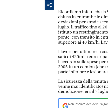
Ricordiamo infatti che la S
chiusa in entrambe le dire
deviazioni per strade sec
luglio. Il traffico fino al 
istituto un restringimento
ponte, con transito in ent
superiore ai 40 km/h. Lav
I lavori per ultimare la c
sarà di 420mila euro, rip
l’accordo sulle spese per 
2005 fu un camion (che m
parte inferiore e lesionare 
La sicurezza della tenuta 
venne mai identificato) no
demolizione: era il 7 lugl
Non lasciare decidere l'algor