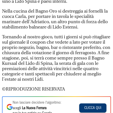
sino a Lido Spina e paesi interni.
Nella cucina del Bagno Oro si destreggia ai fornelli la
cuoca Carla, per portare in tavola le specialità
marinare dell’Adriatico, un altro punto di forza dello
stabilimento balneare di Lido Estensi.
Tornando al nostro gioco, tutti i giorni si può ritagliare
sul giornale il coupon che vedete a lato per votare il
proprio negozio, bagno, bar o ristorante preferito, con
chiusura della votazione il giorno di ferragosto. A fine
stagione, poi, si terrà come sempre presso il Bagno
Kursaal del Lido di Spina, la serata di gala con le
premiazioni delle attività vincitrici nelle quattro
categorie e tanti spettacoli per chiudere al meglio
l’estate ai nostri Lidi.
©RIPRODUZIONE RISERVATA
Non lasciare decidere l'algoritmo:
CLICCA QUI
scegli
La Nuova Ferrara