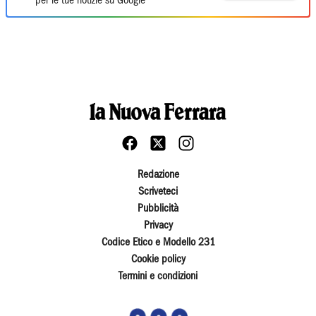
per le tue notizie su Google
Redazione
Scriveteci
Pubblicità
Privacy
Codice Etico e Modello 231
Cookie policy
Termini e condizioni