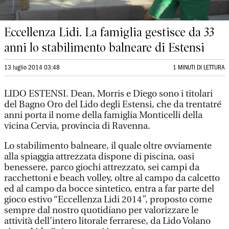
Eccellenza Lidi. La famiglia gestisce da 33
anni lo stabilimento balneare di Estensi
13 luglio 2014 03:48
1 MINUTI DI LETTURA
LIDO ESTENSI. Dean, Morris e Diego sono i titolari
del Bagno Oro del Lido degli Estensi, che da trentatré
anni porta il nome della famiglia Monticelli della
vicina Cervia, provincia di Ravenna.
Lo stabilimento balneare, il quale oltre ovviamente
alla spiaggia attrezzata dispone di piscina, oasi
benessere, parco giochi attrezzato, sei campi da
racchettoni e beach volley, oltre al campo da calcetto
ed al campo da bocce sintetico, entra a far parte del
gioco estivo “Eccellenza Lidi 2014”, proposto come
sempre dal nostro quotidiano per valorizzare le
attività dell’intero litorale ferrarese, da Lido Volano