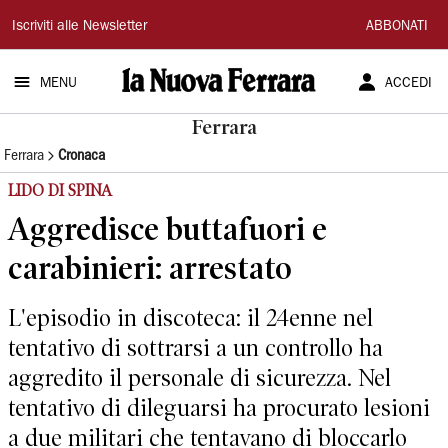
La
Iscriviti alle Newsletter
ABBONATI
Nuova
MENU
ACCEDI
Ferrara
Ferrara
Ferrara
Cronaca
LIDO DI SPINA
Aggredisce buttafuori e
carabinieri: arrestato
L'episodio in discoteca: il 24enne nel
tentativo di sottrarsi a un controllo ha
aggredito il personale di sicurezza. Nel
tentativo di dileguarsi ha procurato lesioni
a due militari che tentavano di bloccarlo