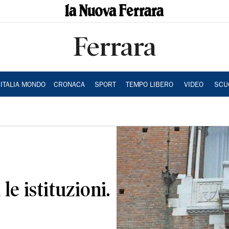
Ferrara
ITALIA MONDO
CRONACA
SPORT
TEMPO LIBERO
VIDEO
SCU
 le istituzioni.