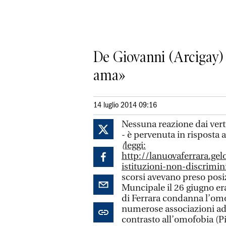
De Giovanni (Arcigay) 
ama»
14 luglio 2014 09:16
Nessuna reazione dai vert
- è pervenuta in risposta 
(
leggi:
http://lanuovaferrara.ge
istituzioni-non-discrimi
scorsi avevano preso posi
Muncipale il 26 giugno era
di Ferrara condanna l’omo
numerose associazioni ader
contrasto all’omofobia (