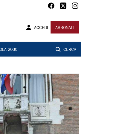
ACCEDI
ABBONATI
OLA 2030
CERCA