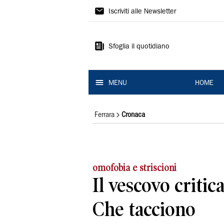
La
Iscriviti alle Newsletter
Nuova
Ferrara
Sfoglia il quotidiano
MENU
HOME
Ferrara
Cronaca
omofobia e striscioni
Il vescovo critica
Che tacciono