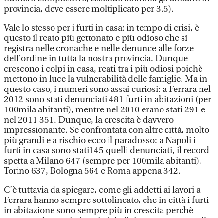
provincia, deve essere moltiplicato per 3.5).
Vale lo stesso per i furti in casa: in tempo di crisi, è
questo il reato più gettonato e più odioso che si
registra nelle cronache e nelle denunce alle forze
dell’ordine in tutta la nostra provincia. Dunque
crescono i colpi in casa, reati tra i più odiosi poichè
mettono in luce la vulnerabilità delle famiglie. Ma in
questo caso, i numeri sono assai curiosi: a Ferrara nel
2012 sono stati denunciati 481 furti in abitazioni (per
100mila abitanti), mentre nel 2010 erano stati 291 e
nel 2011 351. Dunque, la crescita è davvero
impressionante. Se confrontata con altre città, molto
più grandi e a rischio ecco il paradosso: a Napoli i
furti in casa sono stati145 quelli denunciati, il record
spetta a Milano 647 (sempre per 100mila abitanti),
Torino 637, Bologna 564 e Roma appena 342.
C’è tuttavia da spiegare, come gli addetti ai lavori a
Ferrara hanno sempre sottolineato, che in città i furti
in abitazione sono sempre più in crescita perchè