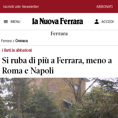
La
Iscriviti alle Newsletter
ABBONATI
Nuova
MENU
ACCEDI
Ferrara
Ferrara
Ferrara
Cronaca
i furti in abitazioni
Si ruba di più a Ferrara, meno a
Roma e Napoli