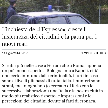
L’inchiesta de «l’Espresso», cresce l’
insicurezza dei cittadini e la paura per i
nuovi reati
14 luglio 2014 08:50
2 MINUTI DI LETTURA
Si ruba più nelle case a Ferrara che a Roma, appena
un po’ meno rispetto a Bologna, ma a Napoli, città
non certo immune dalla criminalità, i furti in casa
sono ai livelli più bassi di tutta Italia. I numeri sono
strani, ma fotografano (o cercano di farlo con le
successive elaborazioni) una Italia e la nostra città in
modo più realistico rispetto le impressioni e le
percezioni dei cittadini dovute ai fatti di cronaca.