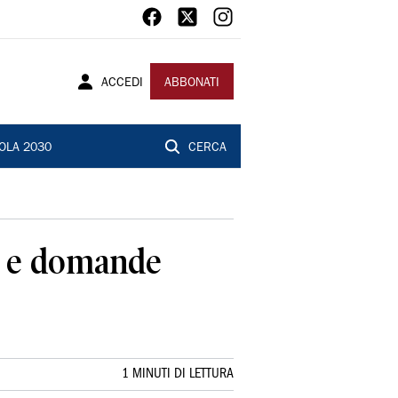
ACCEDI
ABBONATI
OLA 2030
CERCA
ri e domande
1 MINUTI DI LETTURA