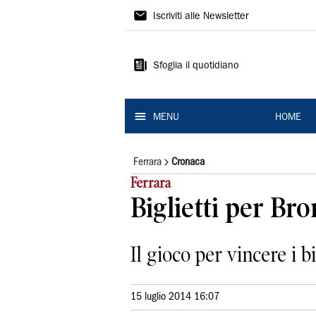
La
Iscriviti alle Newsletter
Nuova
Ferrara
Sfoglia il quotidiano
MENU
HOME
Ferrara
Cronaca
Ferrara
Biglietti per Br
Il gioco per vincere i bi
15 luglio 2014 16:07