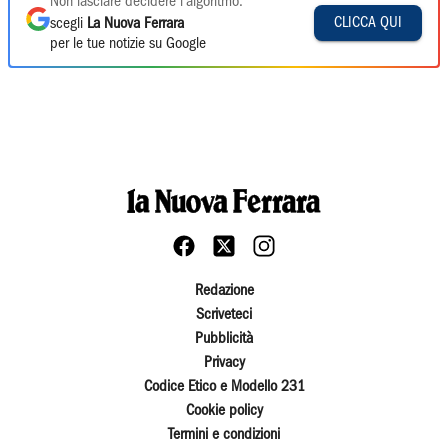
Non lasciare decidere l'algoritmo:
CLICCA QUI
scegli
La Nuova Ferrara
per le tue notizie su Google
Redazione
Scriveteci
Pubblicità
Privacy
Codice Etico e Modello 231
Cookie policy
Termini e condizioni