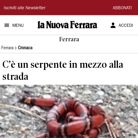
La
Iscriviti alle Newsletter
ABBONATI
Nuova
MENU
ACCEDI
Ferrara
Ferrara
Ferrara
Cronaca
C’è un serpente in mezzo alla
strada