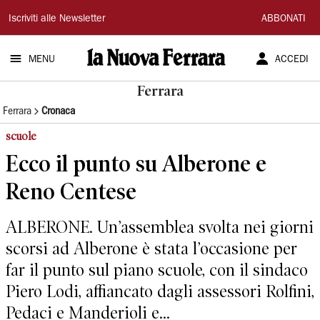
La
Iscriviti alle Newsletter
ABBONATI
Nuova
MENU
ACCEDI
Ferrara
Ferrara
Ferrara
Cronaca
scuole
Ecco il punto su Alberone e
Reno Centese
ALBERONE. Un’assemblea svolta nei giorni
scorsi ad Alberone è stata l’occasione per
far il punto sul piano scuole, con il sindaco
Piero Lodi, affiancato dagli assessori Rolfini,
Pedaci e Manderioli e...