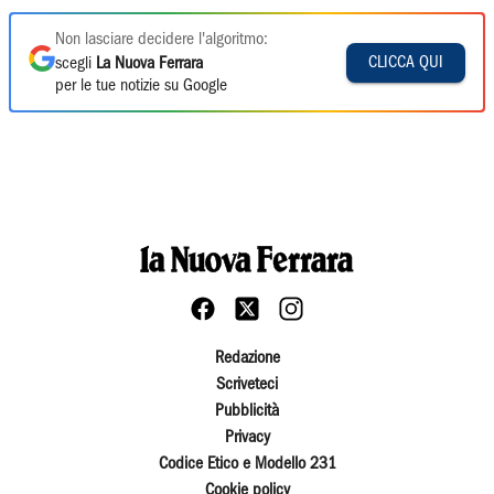
Non lasciare decidere l'algoritmo:
CLICCA QUI
scegli
La Nuova Ferrara
per le tue notizie su Google
Redazione
Scriveteci
Pubblicità
Privacy
Codice Etico e Modello 231
Cookie policy