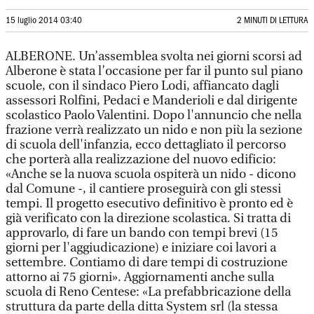
15 luglio 2014 03:40
2 MINUTI DI LETTURA
ALBERONE. Un’assemblea svolta nei giorni scorsi ad
Alberone è stata l’occasione per far il punto sul piano
scuole, con il sindaco Piero Lodi, affiancato dagli
assessori Rolfini, Pedaci e Manderioli e dal dirigente
scolastico Paolo Valentini. Dopo l'annuncio che nella
frazione verrà realizzato un nido e non più la sezione
di scuola dell'infanzia, ecco dettagliato il percorso
che porterà alla realizzazione del nuovo edificio:
«Anche se la nuova scuola ospiterà un nido - dicono
dal Comune -, il cantiere proseguirà con gli stessi
tempi. Il progetto esecutivo definitivo è pronto ed è
già verificato con la direzione scolastica. Si tratta di
approvarlo, di fare un bando con tempi brevi (15
giorni per l'aggiudicazione) e iniziare coi lavori a
settembre. Contiamo di dare tempi di costruzione
attorno ai 75 giorni». Aggiornamenti anche sulla
scuola di Reno Centese: «La prefabbricazione della
struttura da parte della ditta System srl (la stessa