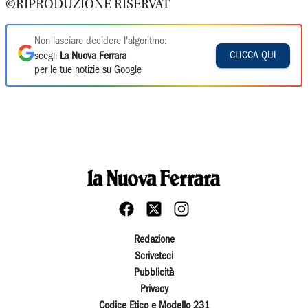
©RIPRODUZIONE RISERVAT
Non lasciare decidere l'algoritmo:
CLICCA QUI
scegli
La Nuova Ferrara
per le tue notizie su Google
Redazione
Scriveteci
Pubblicità
Privacy
Codice Etico e Modello 231