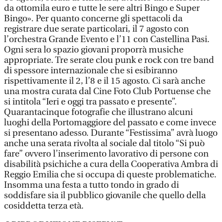
da ottomila euro e tutte le sere altri Bingo e Super
Bingo». Per quanto concerne gli spettacoli da
registrare due serate particolari, il 7 agosto con
l’orchestra Grande Evento e l’11 con Castellina Pasi.
Ogni sera lo spazio giovani proporrà musiche
appropriate. Tre serate clou punk e rock con tre band
di spessore internazionale che si esibiranno
rispettivamente il 2, l’8 e il 15 agosto. Ci sarà anche
una mostra curata dal Cine Foto Club Portuense che
si intitola “Ieri e oggi tra passato e presente”.
Quarantacinque fotografie che illustrano alcuni
luoghi della Portomaggiore del passato e come invece
si presentano adesso. Durante “Festissima” avrà luogo
anche una serata rivolta al sociale dal titolo “Si può
fare” ovvero l’inserimento lavorativo di persone con
disabilità psichiche a cura della Cooperativa Ambra di
Reggio Emilia che si occupa di queste problematiche.
Insomma una festa a tutto tondo in grado di
soddisfare sia il pubblico giovanile che quello della
cosiddetta terza età.