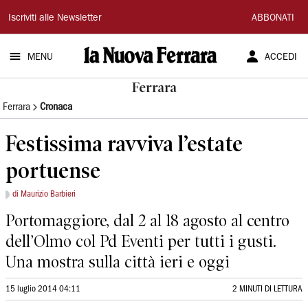
La
Iscriviti alle Newsletter
ABBONATI
Nuova
MENU
ACCEDI
Ferrara
Ferrara
Ferrara
Cronaca
Festissima ravviva l’estate
portuense
di Maurizio Barbieri
Portomaggiore, dal 2 al 18 agosto al centro
dell’Olmo col Pd Eventi per tutti i gusti.
Una mostra sulla città ieri e oggi
15 luglio 2014 04:11
2 MINUTI DI LETTURA