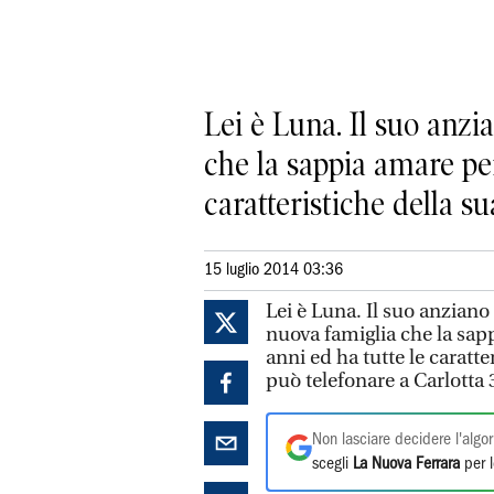
Lei è Luna. Il suo anz
che la sappia amare pe
caratteristiche della s
15 luglio 2014 03:36
Lei è Luna. Il suo anzian
nuova famiglia che la sap
anni ed ha tutte le caratt
può telefonare a Carlotta
Non lasciare decidere l'algor
scegli
La Nuova Ferrara
per l