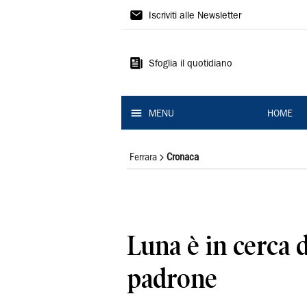
La
Iscriviti alle Newsletter
Nuova
Ferrara
Sfoglia il quotidiano
MENU
HOME
Ferrara
Cronaca
Luna è in cerca 
padrone