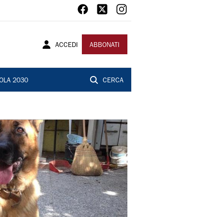
ACCEDI
ABBONATI
OLA 2030
CERCA