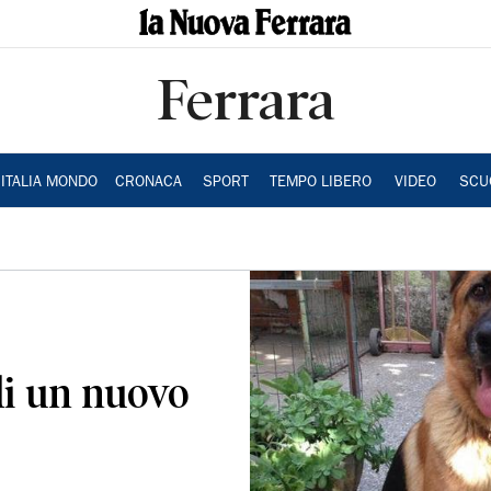
Ferrara
ITALIA MONDO
CRONACA
SPORT
TEMPO LIBERO
VIDEO
SCU
di un nuovo