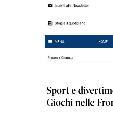
La
Iscriviti alle Newsletter
Nuova
Ferrara
Sfoglia il quotidiano
MENU
HOME
Ferrara
Cronaca
Sport e divertim
Giochi nelle Fro