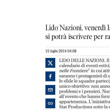
Lido Nazioni, venerdì l
si potrà iscrivere per 
15 luglio 2014 04:08
LIDO DELLE NAZIONI. Il C
calendario di eventi estivi
nelle Frontiere
" in cui at
saranno i protagonisti di 
le sfide le squadre partec
unico obiettivo: non annoia
problemi e i pensieri. Numer
all'evento che hanno form
appartenenza. L'iniziativ
Star Productions sotto la 