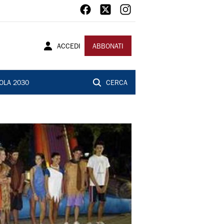
ACCEDI
ABBONATI
OLA 2030
CERCA