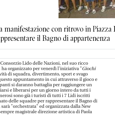
a manifestazione con ritrovo in Piazza It
rappresentare il Bagno di appartenenza
onsorzio Lido delle Nazioni, nel suo ricco
, ha organizzato per venerdì l'iniziativa "
Giochi
tività di squadra, divertimento, sport e svago
questo appuntamento in cui attraverso il gioco e
ipanti si daranno battaglia per raggiungere un
rsi e liberarsi per un giorno intero da tutti i
osi sono già i turisti di tutti i 7 Lidi iscritti
ato delle squadre per rappresentare il Bagno di
a sarà "orchestrata" ed organizzata dalla New
sempre magistrale direzione artistica di Paola