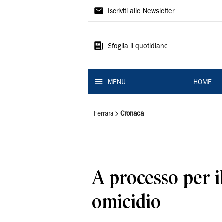
La
Iscriviti alle Newsletter
Nuova
Ferrara
Sfoglia il quotidiano
MENU
HOME
Ferrara
Cronaca
A processo per i
omicidio