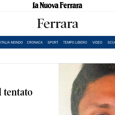
Ferrara
ITALIA MONDO
CRONACA
SPORT
TEMPO LIBERO
VIDEO
SCU
l tentato