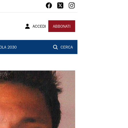
ACCEDI
ABBONATI
OLA 2030
CERCA