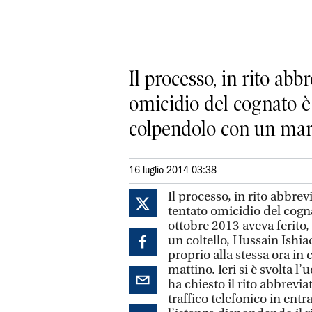
Il processo, in rito abb
omicidio del cognato è 
colpendolo con un marte
16 luglio 2014 03:38
Il processo, in rito abbre
tentato omicidio del cogna
ottobre 2013 aveva ferito,
un coltello, Hussain Ishi
proprio alla stessa ora in
mattino. Ieri si è svolta l
ha chiesto il rito abbrevia
traffico telefonico in entra