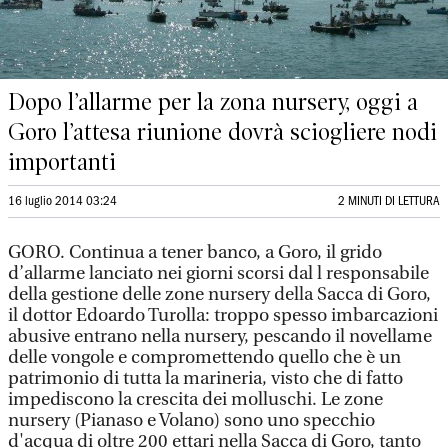
Dopo l’allarme per la zona nursery, oggi a
Goro l’attesa riunione dovrà sciogliere nodi
importanti
16 luglio 2014 03:24
2 MINUTI DI LETTURA
GORO. Continua a tener banco, a Goro, il grido
d’allarme lanciato nei giorni scorsi dal l responsabile
della gestione delle zone nursery della Sacca di Goro,
il dottor Edoardo Turolla: troppo spesso imbarcazioni
abusive entrano nella nursery, pescando il novellame
delle vongole e compromettendo quello che è un
patrimonio di tutta la marineria, visto che di fatto
impediscono la crescita dei molluschi. Le zone
nursery (Pianaso e Volano) sono uno specchio
d'acqua di oltre 200 ettari nella Sacca di Goro, tanto