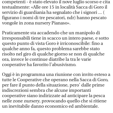
competenti - è stato elevato il nove luglio scorso e cita
testualmente: «Alle ore 15 in località Sacca di Goro il
servizio di guardiania ha segnalato che i signori ... (
figurano i nomi di tre pescatori, ndr) hanno pescato
vongole in zona nursery Pianaso».
Praticamente sta accadendo che un manipolo di
irresponsabili tiene in scacco un intero paese, e sotto
questo punto di vista Goro è irriconoscibile: fino a
qualche anno fa, questo problema sarebbe stato
risolto nel giro di qualche giorno se non di qualche
ora, invece le continue diatribe la tra le varie
cooperative ha favorito l'abusivismo.
Oggi è in programma una riunione con invito esteso a
tutte le Cooperative che operano nella Sacca di Goro,
per fare il punto della situazione, pero' dalle prime
indiscrezioni sembra che alcune importanti
cooperative siano indirizzate ad anticipare la pesca
nelle zone
nursery
, provocando quello che si ritiene
un inevitabile danno economico ed ambientale.