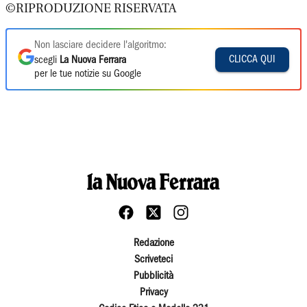
©RIPRODUZIONE RISERVATA
Non lasciare decidere l'algoritmo:
CLICCA QUI
scegli
La Nuova Ferrara
per le tue notizie su Google
Redazione
Scriveteci
Pubblicità
Privacy