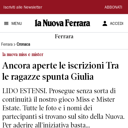
La
Iscriviti alle Newsletter
ABBONATI
Nuova
MENU
ACCEDI
Ferrara
Ferrara
Ferrara
Cronaca
la nuova miss e mister
Ancora aperte le iscrizioni Tra
le ragazze spunta Giulia
LIDO ESTENSI. Prosegue senza sorta di
continuità il nostro gioco Miss e Mister
Estate. Tutte le foto e i nomi dei
partecipanti si trovano sul sito della Nuova.
Per aderire all’iniziativa basta...