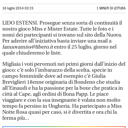
16 luglio 2014 03:15
1 MINUTI DI LETTURA
LIDO ESTENSI. Prosegue senza sorta di continuità il
nostro gioco Miss e Mister Estate. Tutte le foto e i
nomi dei partecipanti si trovano sul sito della Nuova.
Per aderire all’iniziativa basta inviare una mail a
lanuovamiss@libero.it
entro il 25 luglio, giorno nel
quale chiuderemo le liste.
Migliaia i voti pervenuti nei primi giorni dall’inizio del
gioco: c’è solo l’imbarazzo della scelta, specie in
campo femminile dove ad esempio c’è Giulia
Breviglieri 18enne originaria di Bondeno che studia
all’Einaudi e ha la passione per la boxe che pratica in
città al Cape, agli ordini di Ilona Papp. Le piace
viaggiare e con la sua insegnante è volata non molto
tempo fa persino in Ungheria. Ha partecipato a Miss
Notte Rosa quasi per caso, si è divertita e ora chi la
ferma più...