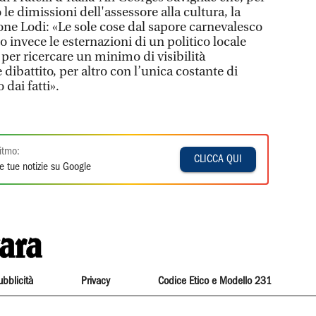
le dimissioni dell'assessore alla cultura, la
one Lodi: «Le sole cose dal sapore carnevalesco
o invece le esternazioni di un politico locale
per ricercare un minimo di visibilità
ibattito, per altro con l’unica costante di
dai fatti».
itmo:
CLICCA QUI
e tue notizie su Google
ubblicità
Privacy
Codice Etico e Modello 231