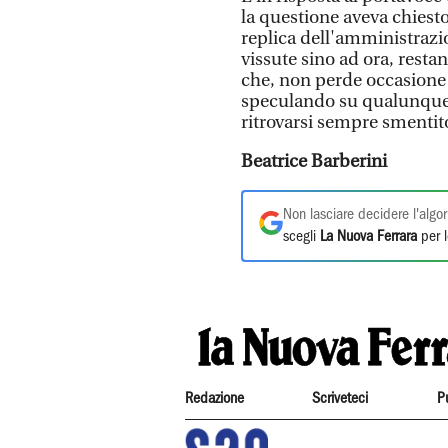
la questione aveva chiesto 
replica dell'amministrazi
vissute sino ad ora, restan
che, non perde occasione 
speculando su qualunque d
ritrovarsi sempre smentito 
Beatrice Barberini
Non lasciare decidere l'algor
scegli
La Nuova Ferrara
per l
Redazione
Scriveteci
P