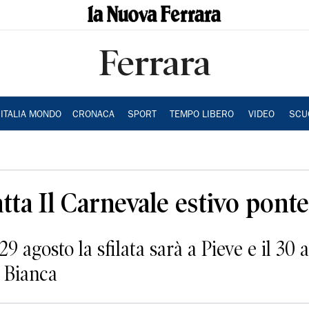
Ferrara
ITALIA MONDO
CRONACA
SPORT
TEMPO LIBERO
VIDEO
SCU
atta Il Carnevale estivo ponte
9 agosto la sfilata sarà a Pieve e il 30 
 Bianca