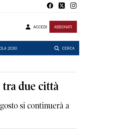
ACCEDI
ABBONATI
OLA 2030
CERCA
 tra due città
agosto si continuerà a