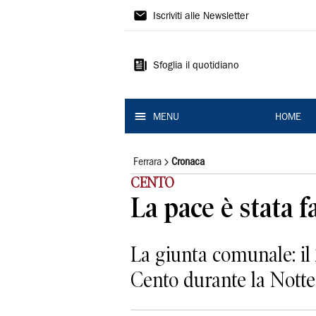
La
Iscriviti alle Newsletter
Nuova
Ferrara
Sfoglia il quotidiano
MENU
HOME
Ferrara
Cronaca
CENTO
La pace è stata f
La giunta comunale: il 2
Cento durante la Notte