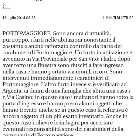
è...
16 luglio 2014 03:28
1 MINUTI DI LETTURA
PORTOMAGGIORE. Sono ancora d’attualità,
purtroppo, i furti nelle abitazioni nonostante il
costante e anche rafforzato controllo da parte dei
carabinieri di Portomaggiore. Un furto in abitazione è
avvenuto in Via Provinciale per San Vito: i ladri, dopo
aver rotto una finestra sono riusciti a fare ingresso
nella casa e hanno portato via monili in oro. Sono
intervenuti immediatamente i carabinieri di
Portomaggiore. L’altro furto invece si è verificato ad
Argenta, ai danni di una famiglia che abita una casa i
n Via Casino: in questo caso i malfattori hanno rotto la
porta d’ingresso e hanno preso alcuni oggetti che
hanno trovato, anche se in questo caso la refurtiva è
ancora oggetto di un più esatto inventario. Anche in
questo caso i rilievi e le indagini per accertare
eventuali responsabilità sono dei carabinieri della
compagnia di Portomaggiore.