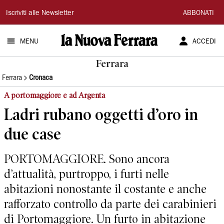
La
Iscriviti alle Newsletter
ABBONATI
Nuova
MENU
ACCEDI
Ferrara
Ferrara
Ferrara
Cronaca
A portomaggiore e ad Argenta
Ladri rubano oggetti d’oro in
due case
PORTOMAGGIORE. Sono ancora
d’attualità, purtroppo, i furti nelle
abitazioni nonostante il costante e anche
rafforzato controllo da parte dei carabinieri
di Portomaggiore. Un furto in abitazione