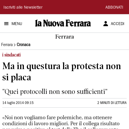
La
Iscriviti alle Newsletter
ABBONATI
Nuova
MENU
ACCEDI
Ferrara
Ferrara
Ferrara
Cronaca
i sindacati
Ma in questura la protesta non
si placa
"Quei protocolli non sono sufficienti"
14 luglio 2014 09:15
2 MINUTI DI LETTURA
«Noi non vogliamo fare polemiche, ma ottenere
condizioni di lavoro migliori. Per il collega risultato