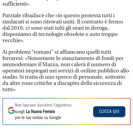
sufficienti».
Parziale ribadisce che «in questo protesta tutti i
sindacati si sono ritrovati uniti. Il contratto è fermo
dal 2010, ci sono stati tolti gli orari in deroga,
disponiamo di tecnologie obsolete e auto troppo
vecchie».
Ai problemi “romani” si affiancano quelli tutti
ferraresi: «Nonostante lo stanziamento di fondi per
ammodernare il Mazza, non calerà il numero di
operatori impiegati nei servizi di ordine pubblico allo
stadio. Si tratta di uno spreco di personale, sottratto
da altre zone critiche a discapito della sicurezza di
tutti».
Non lasciare decidere l'algoritmo:
CLICCA QUI
scegli
La Nuova Ferrara
per le tue notizie su Google