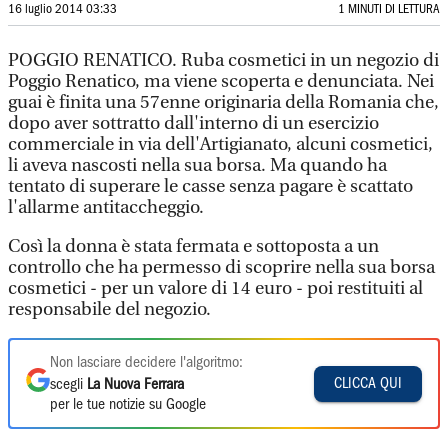
16 luglio 2014 03:33
1 MINUTI DI LETTURA
POGGIO RENATICO. Ruba cosmetici in un negozio di
Poggio Renatico, ma viene scoperta e denunciata. Nei
guai è finita una 57enne originaria della Romania che,
dopo aver sottratto dall'interno di un esercizio
commerciale in via dell'Artigianato, alcuni cosmetici,
li aveva nascosti nella sua borsa. Ma quando ha
tentato di superare le casse senza pagare è scattato
l'allarme antitaccheggio.
Così la donna è stata fermata e sottoposta a un
controllo che ha permesso di scoprire nella sua borsa
cosmetici - per un valore di 14 euro - poi restituiti al
responsabile del negozio.
Non lasciare decidere l'algoritmo:
CLICCA QUI
scegli
La Nuova Ferrara
per le tue notizie su Google