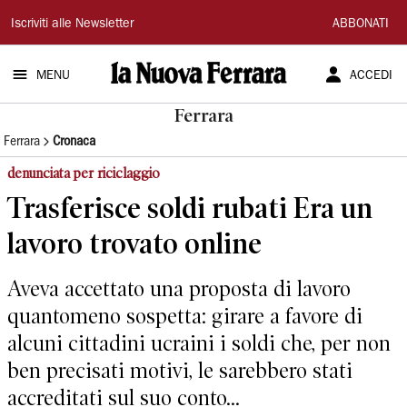
La
Iscriviti alle Newsletter
ABBONATI
Nuova
MENU
ACCEDI
Ferrara
Ferrara
Ferrara
Cronaca
denunciata per riciclaggio
Trasferisce soldi rubati Era un
lavoro trovato online
Aveva accettato una proposta di lavoro
quantomeno sospetta: girare a favore di
alcuni cittadini ucraini i soldi che, per non
ben precisati motivi, le sarebbero stati
accreditati sul suo conto...