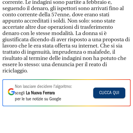
corrente. Le indagini sono partite a febbraio e,
seguendo il denaro, gli ispettori sono arrivati fino al
conto corrente della 57enne, dove erano stati
appunto accreditati i soldi. Non solo: sono state
accertate altre due operazioni di trasferimento
denaro con le stesse modalità. La donna si è
giustificata dicendo di aver risposto a una proposta di
lavoro che le era stata offerta su internet. Che si sia
trattato di ingenuità, imprudenza o malafede, il
risultato al termine delle indagini non ha potuto che
essere lo stesso: una denuncia per il reato di
riciclaggio.
Non lasciare decidere l'algoritmo:
CLICCA QUI
scegli
La Nuova Ferrara
per le tue notizie su Google