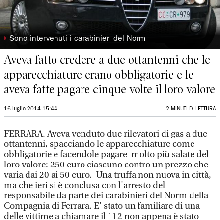
◗
Sono intervenuti i carabinieri del Norm
Aveva fatto credere a due ottantenni che le
apparecchiature erano obbligatorie e le
aveva fatte pagare cinque volte il loro valore
16 luglio 2014 15:44
2 MINUTI DI LETTURA
FERRARA. Aveva venduto due rilevatori di gas a due
ottantenni, spacciando le apparecchiature come
obbligatorie e facendole pagare molto più salate del
loro valore: 250 euro ciascuno contro un prezzo che
varia dai 20 ai 50 euro. Una truffa non nuova in città,
ma che ieri si è conclusa con l'arresto del
responsabile da parte dei carabinieri del Norm della
Compagnia di Ferrara. E' stato un familiare di una
delle vittime a chiamare il 112 non appena è stato