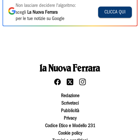
Non lasciare decidere l'algoritmo:
CLICCA QUI
scegli
La Nuova Ferrara
per le tue notizie su Google
Redazione
Scriveteci
Pubblicità
Privacy
Codice Etico e Modello 231
Cookie policy