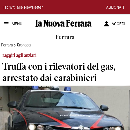
La
Iscriviti alle Newsletter
ABBONATI
Nuova
MENU
ACCEDI
Ferrara
Ferrara
Ferrara
Cronaca
raggiri agli anziani
Truffa con i rilevatori del gas,
arrestato dai carabinieri