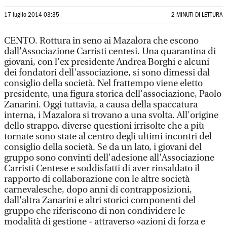
17 luglio 2014 03:35
2 MINUTI DI LETTURA
CENTO. Rottura in seno ai Mazalora che escono
dall'Associazione Carristi centesi. Una quarantina di
giovani, con l'ex presidente Andrea Borghi e alcuni
dei fondatori dell'associazione, si sono dimessi dal
consiglio della società. Nel frattempo viene eletto
presidente, una figura storica dell'associazione, Paolo
Zanarini. Oggi tuttavia, a causa della spaccatura
interna, i Mazalora si trovano a una svolta. All'origine
dello strappo, diverse questioni irrisolte che a più
tornate sono state al centro degli ultimi incontri del
consiglio della società. Se da un lato, i giovani del
gruppo sono convinti dell'adesione all'Associazione
Carristi Centese e soddisfatti di aver rinsaldato il
rapporto di collaborazione con le altre società
carnevalesche, dopo anni di contrapposizioni,
dall'altra Zanarini e altri storici componenti del
gruppo che riferiscono di non condividere le
modalità di gestione - attraverso «azioni di forza e