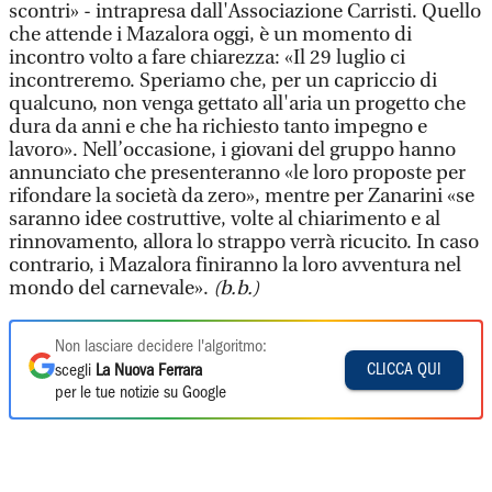
scontri» - intrapresa dall'Associazione Carristi. Quello
che attende i Mazalora oggi, è un momento di
incontro volto a fare chiarezza: «Il 29 luglio ci
incontreremo. Speriamo che, per un capriccio di
qualcuno, non venga gettato all'aria un progetto che
dura da anni e che ha richiesto tanto impegno e
lavoro». Nell’occasione, i giovani del gruppo hanno
annunciato che presenteranno «le loro proposte per
rifondare la società da zero», mentre per Zanarini «se
saranno idee costruttive, volte al chiarimento e al
rinnovamento, allora lo strappo verrà ricucito. In caso
contrario, i Mazalora finiranno la loro avventura nel
mondo del carnevale».
(b.b.)
Non lasciare decidere l'algoritmo:
CLICCA QUI
scegli
La Nuova Ferrara
per le tue notizie su Google