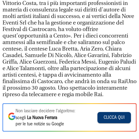
Vittorio Costa, tra i più importanti professionisti in
materia di consulenza legale sui diritti d'autore di
molti artisti italiani di successo, e ai vertici della Nove
Eventi Srl che ha la gestione e organizzazione del
Festival di Castrocaro, ha voluto offrire
quest'opportunità a Cento». Per i dieci concorrenti
ammessi alla semifinale e che saliranno sul palco
centese, il centese Luca Bretta, Aria Zero, Chiara
Casadei, Samuele Di Nicolò, Alice Gavarini, Fabrizio
Griffa, Alice Guerzoni, Federica Messi, Eugenio Paludi
e Alice Talamonti, oltre alla partecipazione di alcuni
artisti centesi, è tappa di avvicinamento alla
finalissima di Castocaro, che andrà in onda su RaiUno
il prossimo 30 agosto. Uno spettacolo interamente
ripreso da telecamere e regia mobile Rai.
Non lasciare decidere l'algoritmo:
CLICCA QUI
scegli
La Nuova Ferrara
per le tue notizie su Google