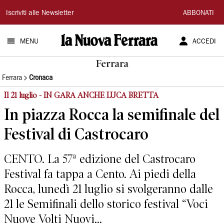
La
Iscriviti alle Newsletter
ABBONATI
Nuova
MENU
ACCEDI
Ferrara
Ferrara
Ferrara
Cronaca
Il 21 luglio - IN GARA ANCHE LUCA BRETTA
In piazza Rocca la semifinale del
Festival di Castrocaro
CENTO. La 57ª edizione del Castrocaro
Festival fa tappa a Cento. Ai piedi della
Rocca, lunedì 21 luglio si svolgeranno dalle
21 le Semifinali dello storico festival “Voci
Nuove Volti Nuovi...