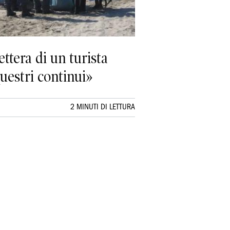
ttera di un turista
uestri continui»
2 MINUTI DI LETTURA