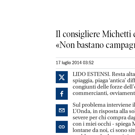
Il consigliere Michetti
«Non bastano campagne 
17 luglio 2014 03:52
LIDO ESTENSI. Resta alta 
spiaggia, piaga ‘antica’ dif
congiunti delle forze dell’
commercianti, ovviamente
Sul problema interviene i
L’Onda, in risposta alla s
severe per chi compra dagl
con i miei occhi - spiega M
lontane da noi, ci sono si