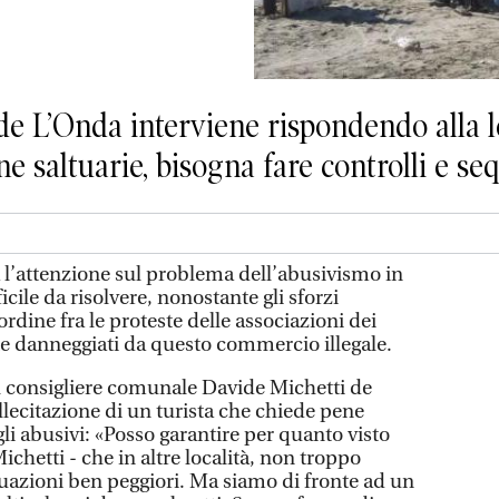
 de L’Onda interviene rispondendo alla le
saltuarie, bisogna fare controlli e seq
l’attenzione sul problema dell’abusivismo in
ficile da risolvere, nonostante gli sforzi
ordine fra le proteste delle associazioni dei
 danneggiati da questo commercio illegale.
l consigliere comunale Davide Michetti de
ollecitazione di un turista che chiede pene
i abusivi: «Posso garantire per quanto visto
ichetti - che in altre località, non troppo
tuazioni ben peggiori. Ma siamo di fronte ad un