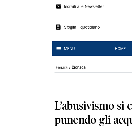
La
Iscriviti alle Newsletter
Nuova
Ferrara
Sfoglia il quotidiano
MENU
HOME
Ferrara
Cronaca
L’abusivismo si 
punendo gli acqu