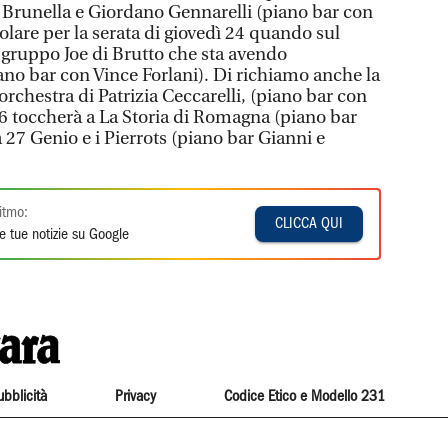
runella e Giordano Gennarelli (piano bar con
lare per la serata di giovedì 24 quando sul
il gruppo Joe di Brutto che sta avendo
no bar con Vince Forlani). Di richiamo anche la
orchestra di Patrizia Ceccarelli, (piano bar con
26 toccherà a La Storia di Romagna (piano bar
27 Genio e i Pierrots (piano bar Gianni e
itmo:
CLICCA QUI
e tue notizie su Google
ubblicità
Privacy
Codice Etico e Modello 231