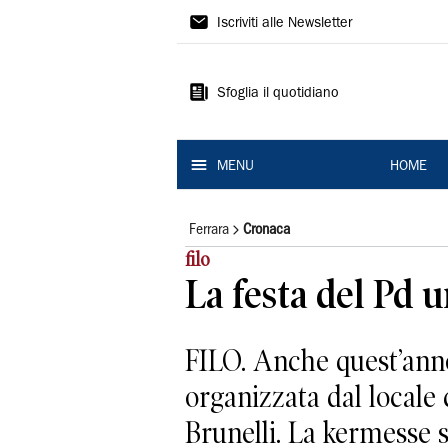
La
Iscriviti alle Newsletter
Nuova
Ferrara
Sfoglia il quotidiano
MENU
HOME
Ferrara
Cronaca
filo
La festa del Pd u
FILO. Anche quest’anno 
organizzata dal locale
Brunelli. La kermesse si