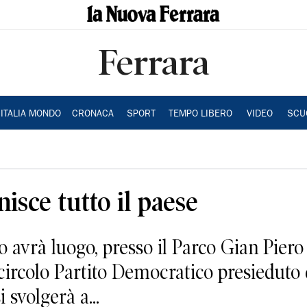
Ferrara
ITALIA MONDO
CRONACA
SPORT
TEMPO LIBERO
VIDEO
SCU
nisce tutto il paese
avrà luogo, presso il Parco Gian Piero C
 circolo Partito Democratico presieduto
 svolgerà a...