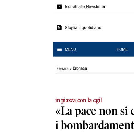
La
Iscriviti alle Newsletter
Nuova
Ferrara
Sfoglia il quotidiano
MENU
HOME
Ferrara
Cronaca
in piazza con la cgil
«La pace non si 
i bombardament