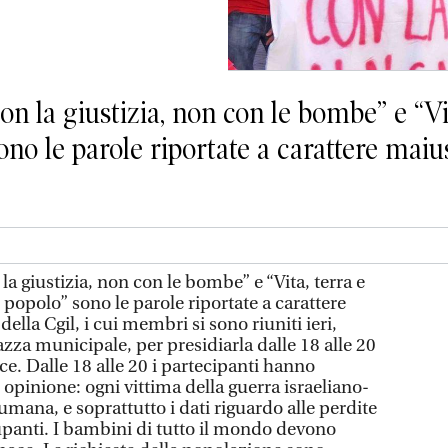
on la giustizia, non con le bombe” e “Vit
ono le parole riportate a carattere maius
la giustizia, non con le bombe” e “Vita, terra e
n popolo” sono le parole riportate a carattere
della Cgil, i cui membri si sono riuniti ieri,
iazza municipale, per presidiarla dalle 18 alle 20
ace. Dalle 18 alle 20 i partecipanti hanno
o opinione: ogni vittima della guerra israeliano-
umana, e soprattutto i dati riguardo alle perdite
cupanti. I bambini di tutto il mondo devono