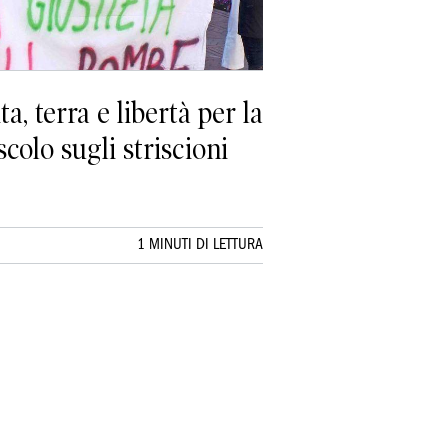
a, terra e libertà per la
colo sugli striscioni
1 MINUTI DI LETTURA