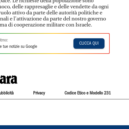
 pace. Le richieste della popolazione sono
oco, delle rappresaglie e delle vendette da ogni
uolo attivo da parte delle autorità politiche e
ali e l’attivazione da parte del nostro governo
ma di cooperazione militare con Israele.
itmo:
CLICCA QUI
e tue notizie su Google
ubblicità
Privacy
Codice Etico e Modello 231