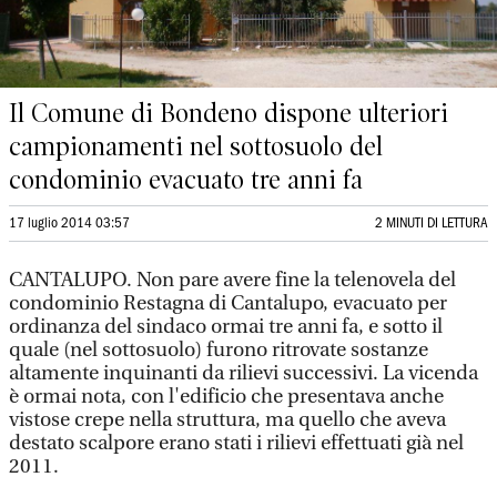
Il Comune di Bondeno dispone ulteriori
campionamenti nel sottosuolo del
condominio evacuato tre anni fa
17 luglio 2014 03:57
2 MINUTI DI LETTURA
CANTALUPO. Non pare avere fine la telenovela del
condominio Restagna di Cantalupo, evacuato per
ordinanza del sindaco ormai tre anni fa, e sotto il
quale (nel sottosuolo) furono ritrovate sostanze
altamente inquinanti da rilievi successivi. La vicenda
è ormai nota, con l'edificio che presentava anche
vistose crepe nella struttura, ma quello che aveva
destato scalpore erano stati i rilievi effettuati già nel
2011.