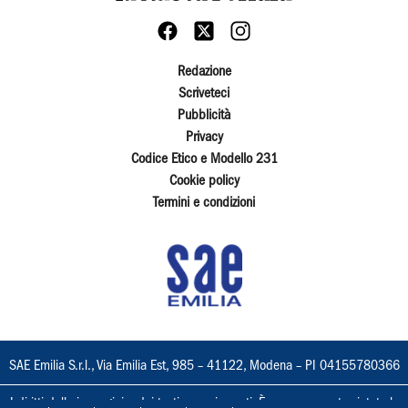
Redazione
Scriveteci
Pubblicità
Privacy
Codice Etico e Modello 231
Cookie policy
Termini e condizioni
SAE Emilia S.r.l., Via Emilia Est, 985 – 41122, Modena – PI 04155780366
I diritti delle immagini e dei testi sono riservati. È espressamente vietata la