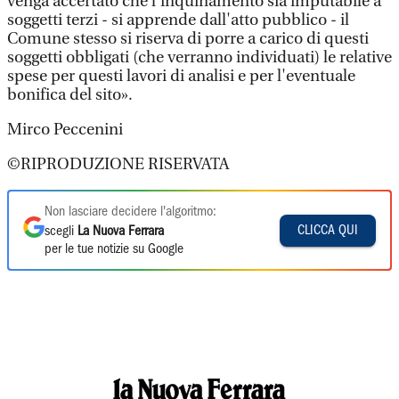
venga accertato che l'inquinamento sia imputabile a
soggetti terzi - si apprende dall'atto pubblico - il
Comune stesso si riserva di porre a carico di questi
soggetti obbligati (che verranno individuati) le relative
spese per questi lavori di analisi e per l'eventuale
bonifica del sito».
Mirco Peccenini
©RIPRODUZIONE RISERVATA
Non lasciare decidere l'algoritmo:
CLICCA QUI
scegli
La Nuova Ferrara
per le tue notizie su Google