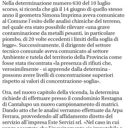
Nella determinazione numero 630 del 10 luglio
scorso, si ricorda che già il 14 giugno di quello stesso
anno il geometra Simona Imprima aveva comunicato
al Comune l'esito delle analisi chimiche del terreno,
nel quale era stato possibile rilevare «una grave
contaminazione da metalli pesanti, in particolare
piombo, di 20 volte eccedenti i limiti della soglia di
legge». Successivamente, il dirigente del settore
tecnico comunale aveva comunicato al settore
Ambiente e tutela del territorio della Provincia come
fosse stata riscontrata «la presenza di rifiuti che,
verosimilmente - si apprende dalla determina -
possono avere livelli di concentrazione superiori
rispetto ai valori di concentrazione-soglia».
Ora, nel nuovo capitolo della vicenda, la determina
richiede di effettuare presso il condominio Restagna
di Cantalupo un nuovo campionamento di matrici.
Dando atto che le analisi verranno effettuate da Arpa
Ferrara, provvedendo all'affidamento diretto del
servizio all'impresa Este Servizi srl. «Nel caso in cui