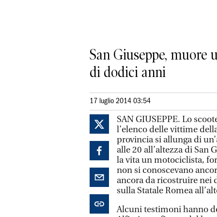
San Giuseppe, muore uno
di dodici anni
17 luglio 2014 03:54
SAN GIUSEPPE. Lo scooter 
l’elenco delle vittime dell
provincia si allunga di un’
alle 20 all’altezza di Sa
la vita un motociclista, for
non si conoscevano ancora
ancora da ricostruire nei 
sulla Statale Romea all’al
Alcuni testimoni hanno det