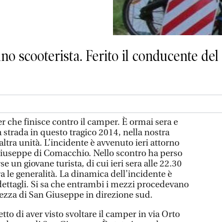
 scooterista. Ferito il conducente del c
che finisce contro il camper. È ormai sera e
a strada in questo tragico 2014, nella nostra
altra unità. L’incidente è avvenuto ieri attorno
n Giuseppe di Comacchio. Nello scontro ha perso
se un giovane turista, di cui ieri sera alle 22.30
 le generalità. La dinamica dell’incidente è
dettagli. Si sa che entrambi i mezzi procedevano
tezza di San Giuseppe in direzione sud.
to di aver visto svoltare il camper in via Orto