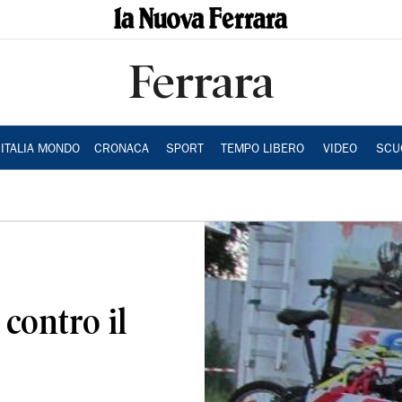
Ferrara
ITALIA MONDO
CRONACA
SPORT
TEMPO LIBERO
VIDEO
SCU
 contro il