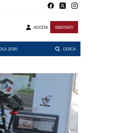
ACCEDI
ABBONATI
OLA 2030
CERCA