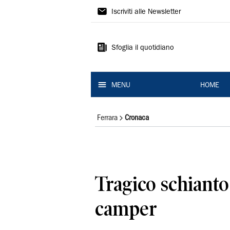
La
Iscriviti alle Newsletter
Nuova
Ferrara
Sfoglia il quotidiano
MENU
HOME
Ferrara
Cronaca
Tragico schianto
camper