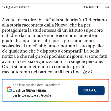
17 luglio 2014 03:37
1 MINUTI DI LETTURA
A volte tocca dire “basta” alla solidarietà. Ci riferiamo
alla storia raccontata dalla Nuova, che ha per
protagonista la studentessa di un istituto superiore
cittadino la cui madre non è economicamente in
grado di acquistare i libri per il prossimo anno
scolastico. Lunedì abbiamo riportato il suo appello:
c’è qualcuno che è disposto a comprarli? La bella
notizia è che nel giro di pochissimi giorni si sono fatti
avanti in tre, sia organizzazioni sia singole persone.
Ora li stiamo mettendo in contatto; presto
racconteremo nei particolari il lieto fine.
(g.r.)
Non lasciare decidere l'algoritmo:
CLICCA QUI
scegli
La Nuova Ferrara
per le tue notizie su Google