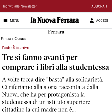
La
Iscriviti alle Newsletter
ABBONATI
Nuova
MENU
ACCEDI
Ferrara
Ferrara
Ferrara
Cronaca
l’aiuto È in arrivo
Tre si fanno avanti per
comprare i libri alla studentessa
A volte tocca dire “basta” alla solidarietà.
Ci riferiamo alla storia raccontata dalla
Nuova, che ha per protagonista la
studentessa di un istituto superiore
cittadino la cui madre non è...