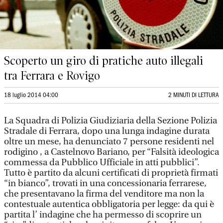
Scoperto un giro di pratiche auto illegali
tra Ferrara e Rovigo
18 luglio 2014 04:00
2 MINUTI DI LETTURA
La Squadra di Polizia Giudiziaria della Sezione Polizia
Stradale di Ferrara, dopo una lunga indagine durata
oltre un mese, ha denunciato 7 persone residenti nel
rodigino , a Castelnovo Bariano, per “Falsità ideologica
commessa da Pubblico Ufficiale in atti pubblici”.
Tutto è partito da alcuni certificati di proprietà firmati
“in bianco”, trovati in una concessionaria ferrarese,
che presentavano la firma del venditore ma non la
contestuale autentica obbligatoria per legge: da qui è
partita l’ indagine che ha permesso di scoprire un