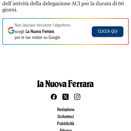
dell’attività della delegazione ACI per la durata di 60
giorni.
Non lasciare decidere l'algoritmo:
CLICCA QUI
scegli
La Nuova Ferrara
per le tue notizie su Google
Redazione
Scriveteci
Pubblicità