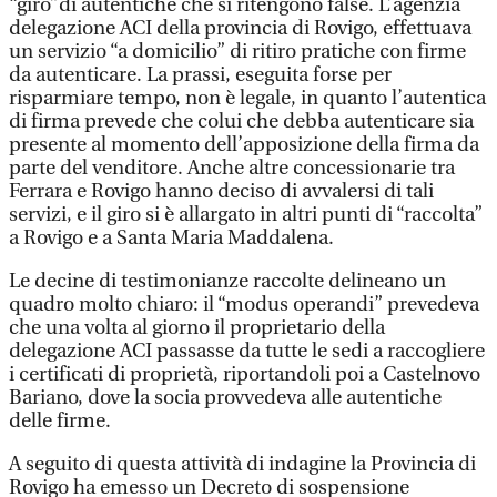
“giro”di autentiche che si ritengono false. L’agenzia
delegazione ACI della provincia di Rovigo, effettuava
un servizio “a domicilio” di ritiro pratiche con firme
da autenticare. La prassi, eseguita forse per
risparmiare tempo, non è legale, in quanto l’autentica
di firma prevede che colui che debba autenticare sia
presente al momento dell’apposizione della firma da
parte del venditore. Anche altre concessionarie tra
Ferrara e Rovigo hanno deciso di avvalersi di tali
servizi, e il giro si è allargato in altri punti di “raccolta”
a Rovigo e a Santa Maria Maddalena.
Le decine di testimonianze raccolte delineano un
quadro molto chiaro: il “modus operandi” prevedeva
che una volta al giorno il proprietario della
delegazione ACI passasse da tutte le sedi a raccogliere
i certificati di proprietà, riportandoli poi a Castelnovo
Bariano, dove la socia provvedeva alle autentiche
delle firme.
A seguito di questa attività di indagine la Provincia di
Rovigo ha emesso un Decreto di sospensione