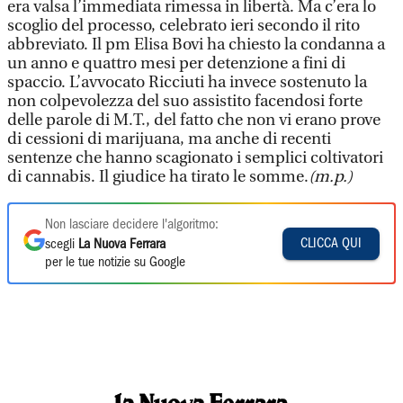
era valsa l’immediata rimessa in libertà. Ma c’era lo
scoglio del processo, celebrato ieri secondo il rito
abbreviato. Il pm Elisa Bovi ha chiesto la condanna a
un anno e quattro mesi per detenzione a fini di
spaccio. L’avvocato Ricciuti ha invece sostenuto la
non colpevolezza del suo assistito facendosi forte
delle parole di M.T., del fatto che non vi erano prove
di cessioni di marijuana, ma anche di recenti
sentenze che hanno scagionato i semplici coltivatori
di cannabis. Il giudice ha tirato le somme.
(m.p.)
Non lasciare decidere l'algoritmo:
CLICCA QUI
scegli
La Nuova Ferrara
per le tue notizie su Google