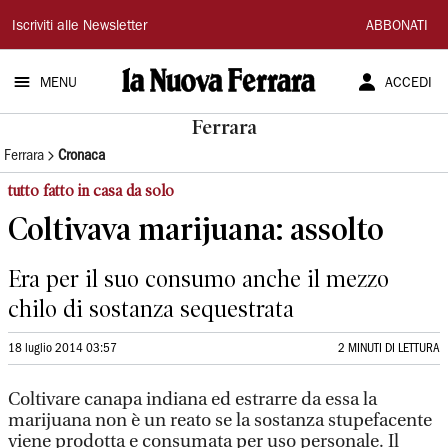
La
Iscriviti alle Newsletter
ABBONATI
Nuova
MENU
ACCEDI
Ferrara
Ferrara
Ferrara
Cronaca
tutto fatto in casa da solo
Coltivava marijuana: assolto
Era per il suo consumo anche il mezzo
chilo di sostanza sequestrata
18 luglio 2014 03:57
2 MINUTI DI LETTURA
Coltivare canapa indiana ed estrarre da essa la
marijuana non è un reato se la sostanza stupefacente
viene prodotta e consumata per uso personale. Il