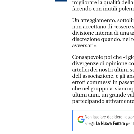
migliorare la qualità dell
facendo con inutili polemi
Un atteggiamento, sottoli
non accettano di «essere 
divisione interna di una 
discrezione quando, nel re
avversari».
Consapevole poi che «i gi
divergenze di opinione con
artefici dei nostri ultimi 
dell’associazione, e gli an
errori commessi in passato
che nel gruppo vi siano «
ultimi anni, un grande valo
partecipando attivamente a
Non lasciare decidere l'algor
scegli
La Nuova Ferrara
per l