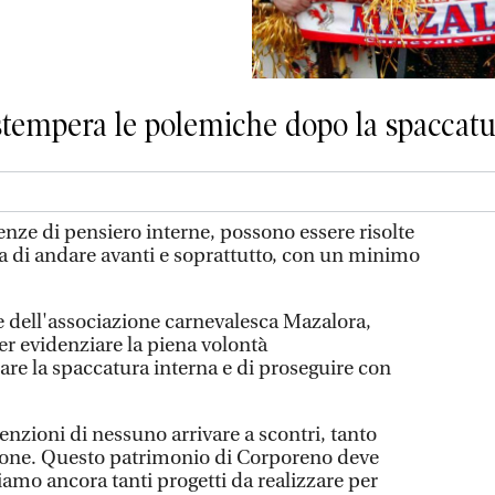
 stempera le polemiche dopo la spaccat
e di pensiero interne, possono essere risolte
lia di andare avanti e soprattutto, con un minimo
e dell'associazione carnevalesca Mazalora,
er evidenziare la piena volontà
are la spaccatura interna e di proseguire con
tenzioni di nessuno arrivare a scontri, tanto
zione. Questo patrimonio di Corporeno deve
amo ancora tanti progetti da realizzare per