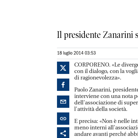
Il presidente Zanarini
18 luglio 2014 03:53
CORPORENO. «Le divergenz
con il dialogo, con la vog
di ragionevolezza».
Paolo Zanarini, president
interviene con una nota p
dell'associazione di super
l'attività della società.
E precisa: «Non è nelle in
meno interni all'associa
andare avanti perché abbi