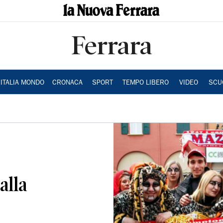
Ferrara
ITALIA MONDO
CRONACA
SPORT
TEMPO LIBERO
VIDEO
SCU
alla