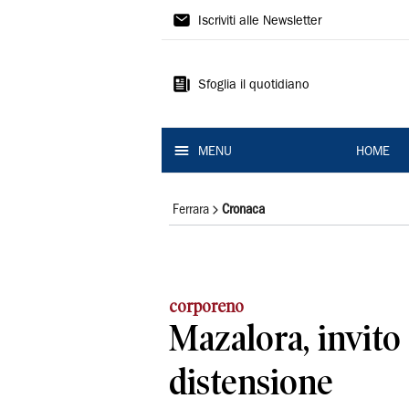
La
Iscriviti alle Newsletter
Nuova
Ferrara
Sfoglia il quotidiano
MENU
HOME
Ferrara
Cronaca
corporeno
Mazalora, invito 
distensione