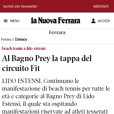
La
Iscriviti alle Newsletter
ABBONATI
Nuova
MENU
ACCEDI
Ferrara
Ferrara
Ferrara
Cronaca
beach tennis a lido estensi
Al Bagno Prey la tappa del
circuito Fit
LIDO ESTENSI. Continuano le
manifestazione di beach tennis per tutte le
età e categorie al Bagno Prey di Lido
Estensi, il quale sta ospitando
manifestazioni riservate ad atleti tesserati