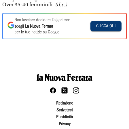
Over 35-40 femminili.
(d.c.)
Non lasciare decidere l'algoritmo:
CLICCA QUI
scegli
La Nuova Ferrara
per le tue notizie su Google
Redazione
Scriveteci
Pubblicità
Privacy