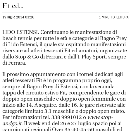
Fit ed...
19 luglio 2014 03:26
1 MINUTI DI LETTURA
LIDO ESTENSI. Continuano le manifestazione di
beach tennis per tutte le età e categorie al Bagno Prey
di Lido Estensi, il quale sta ospitando manifestazioni
riservate ad atleti tesserati Fit ed amatori, organizzate
dallo Stop & Go di Ferrara e dall’I-Play Sport, sempre
di Ferrara.
Il prossimo appuntamento con i tornei dedicati agli
atleti tesserati Fit è in programma proprio oggi,
sempre al Bagno Prey di Estensi, con la seconda
tappa del circuito estivo Fit, comprendente le gare di
doppio open maschile e doppio open femminile con
inizio alle 14. A seguire, dalle 16, le gare riservate alle
categorie limitato 3.1 maschile e doppio open misto.
Per informazioni tel. 338 9991012 o
www.stop-
andgo.it
. Il week end del 26 e 27 luglio spazio poi ai
campionati regionali Over 35-40-45-50 maschili ed