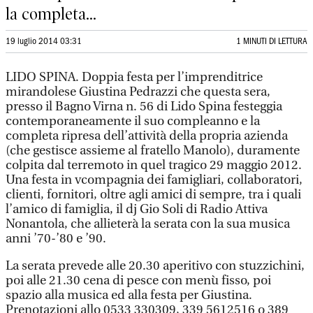
la completa...
19 luglio 2014 03:31
1 MINUTI DI LETTURA
LIDO SPINA. Doppia festa per l’imprenditrice
mirandolese Giustina Pedrazzi che questa sera,
presso il Bagno Virna n. 56 di Lido Spina festeggia
contemporaneamente il suo compleanno e la
completa ripresa dell’attività della propria azienda
(che gestisce assieme al fratello Manolo), duramente
colpita dal terremoto in quel tragico 29 maggio 2012.
Una festa in vcompagnia dei famigliari, collaboratori,
clienti, fornitori, oltre agli amici di sempre, tra i quali
l’amico di famiglia, il dj Gio Soli di Radio Attiva
Nonantola, che allieterà la serata con la sua musica
anni ’70-’80 e ’90.
La serata prevede alle 20.30 aperitivo con stuzzichini,
poi alle 21.30 cena di pesce con menù fisso, poi
spazio alla musica ed alla festa per Giustina.
Prenotazioni allo 0533 330309, 339 5612516 o 389