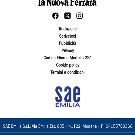
Redazione
Scriveteci
Pubblicità
Privacy
Codice Etico e Modello 231
Cookie policy
Termini e condizioni
SAE Emilia S.r.l., Via Emilia Est, 985 – 41122, Modena – PI 04155780366