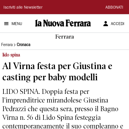
La
Iscriviti alle Newsletter
ABBONATI
Nuova
MENU
ACCEDI
Ferrara
Ferrara
Ferrara
Cronaca
lido spina
Al Virna festa per Giustina e
casting per baby modelli
LIDO SPINA. Doppia festa per
l’imprenditrice mirandolese Giustina
Pedrazzi che questa sera, presso il Bagno
Virna n. 56 di Lido Spina festeggia
contemporaneamente il suo compleanno e