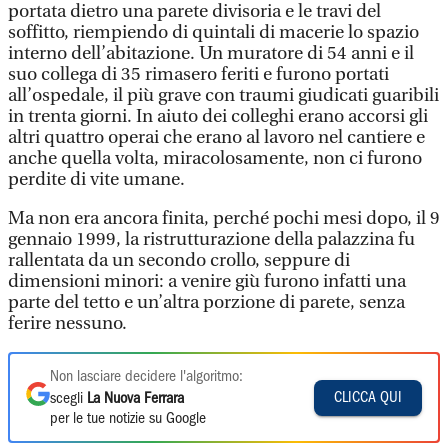
portata dietro una parete divisoria e le travi del
soffitto, riempiendo di quintali di macerie lo spazio
interno dell’abitazione. Un muratore di 54 anni e il
suo collega di 35 rimasero feriti e furono portati
all’ospedale, il più grave con traumi giudicati guaribili
in trenta giorni. In aiuto dei colleghi erano accorsi gli
altri quattro operai che erano al lavoro nel cantiere e
anche quella volta, miracolosamente, non ci furono
perdite di vite umane.
Ma non era ancora finita, perché pochi mesi dopo, il 9
gennaio 1999, la ristrutturazione della palazzina fu
rallentata da un secondo crollo, seppure di
dimensioni minori: a venire giù furono infatti una
parte del tetto e un’altra porzione di parete, senza
ferire nessuno.
Non lasciare decidere l'algoritmo:
CLICCA QUI
scegli
La Nuova Ferrara
per le tue notizie su Google