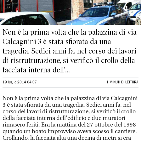
Non è la prima volta che la palazzina di via
Calcagnini 3 è stata sfiorata da una
tragedia. Sedici anni fa, nel corso dei lavori
di ristrutturazione, si verificò il crollo della
facciata interna dell’...
19 luglio 2014 04:07
1 MINUTI DI LETTURA
Non è la prima volta che la palazzina di via Calcagnini
3 è stata sfiorata da una tragedia. Sedici anni fa, nel
corso dei lavori di ristrutturazione, si verificò il crollo
della facciata interna dell’edificio e due muratori
rimasero feriti. Era la mattina del 27 ottobre del 1998
quando un boato improvviso aveva scosso il cantiere.
Crollando, la facciata alta una decina di metri si era