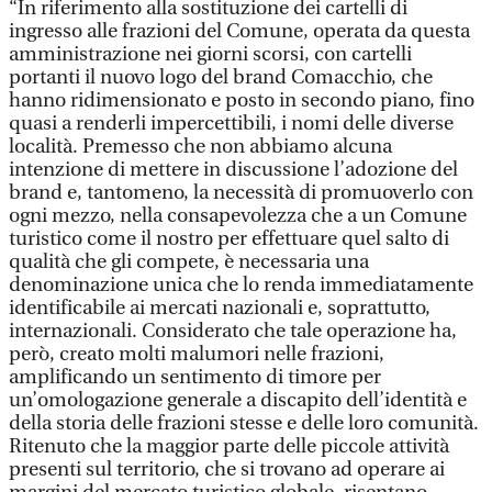
“In riferimento alla sostituzione dei cartelli di
ingresso alle frazioni del Comune, operata da questa
amministrazione nei giorni scorsi, con cartelli
portanti il nuovo logo del brand Comacchio, che
hanno ridimensionato e posto in secondo piano, fino
quasi a renderli impercettibili, i nomi delle diverse
località. Premesso che non abbiamo alcuna
intenzione di mettere in discussione l’adozione del
brand e, tantomeno, la necessità di promuoverlo con
ogni mezzo, nella consapevolezza che a un Comune
turistico come il nostro per effettuare quel salto di
qualità che gli compete, è necessaria una
denominazione unica che lo renda immediatamente
identificabile ai mercati nazionali e, soprattutto,
internazionali. Considerato che tale operazione ha,
però, creato molti malumori nelle frazioni,
amplificando un sentimento di timore per
un’omologazione generale a discapito dell’identità e
della storia delle frazioni stesse e delle loro comunità.
Ritenuto che la maggior parte delle piccole attività
presenti sul territorio, che si trovano ad operare ai