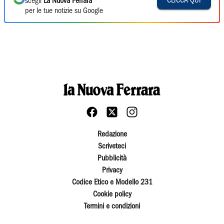
CLICCA QUI
scegli
La Nuova Ferrara
per le tue notizie su Google
Redazione
Scriveteci
Pubblicità
Privacy
Codice Etico e Modello 231
Cookie policy
Termini e condizioni