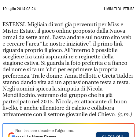
19 luglio 2014 03:24
1 MINUTI DI LETTURA
ESTENSI. Migliaia di voti già pervenuti per Miss e
Mister Estate, il gioco online proposto dalla Nuova
ormai da sette anni. Basta andare sul nostro sito web
e cercare l’area “Le nostre iniziative”, il primo link
riguarda proprio il gioco. All’interno è possibile
scegliere fra tanti aspiranti re e reginette della
stagione estiva. Si guarda la foto preferita e a fianco
del nome si fa un ‘clic’ per esprimere la propria
preferenza. Tra le donne, Anna Bellotti e Greta Taddei
stanno dando vita ad un appassionante testa a testa.
Negli uomini spicca la simpatia di Nicola
Mendilicchio, veterano del gruppo che ha già
partecipato nel 2013. Nicola, ex attaccante di buon
livello, è anche allenatore di calcio e collabora
attivamente con il settore giovanile del Chievo.
(c.m.)
Non lasciare decidere l'algoritmo: