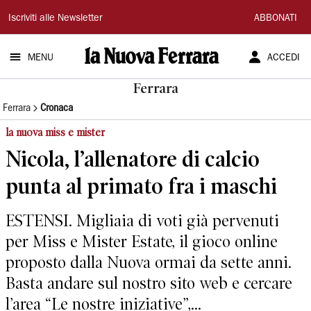
La
Iscriviti alle Newsletter
ABBONATI
Nuova
MENU
ACCEDI
Ferrara
Ferrara
Ferrara
Cronaca
la nuova miss e mister
Nicola, l’allenatore di calcio
punta al primato fra i maschi
ESTENSI. Migliaia di voti già pervenuti
per Miss e Mister Estate, il gioco online
proposto dalla Nuova ormai da sette anni.
Basta andare sul nostro sito web e cercare
l’area “Le nostre iniziative”,...