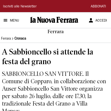
La
Iscriviti alle Newsletter
ABBONATI
Nuova
MENU
ACCEDI
Ferrara
Ferrara
Ferrara
Cronaca
A Sabbioncello si attende la
festa del grano
SABBIONCELLO SAN VITTORE. Il
Comune di Copparo, in collaborazione con
Auser Sabbioncello San Vittore organizza
per sabato 26 luglio, dalle ore 17.30, la
tradizionale Festa del Grano a Villa