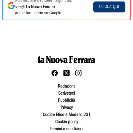
Non lasciare decidere l'algoritmo:
CLICCA QUI
scegli
La Nuova Ferrara
per le tue notizie su Google
Redazione
Scriveteci
Pubblicità
Privacy
Codice Etico e Modello 231
Cookie policy
Termini e condizioni