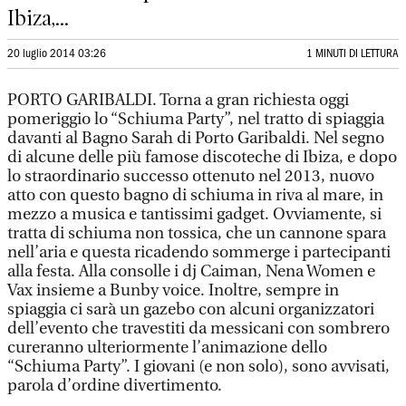
Ibiza,...
20 luglio 2014 03:26
1 MINUTI DI LETTURA
PORTO GARIBALDI. Torna a gran richiesta oggi
pomeriggio lo “Schiuma Party”, nel tratto di spiaggia
davanti al Bagno Sarah di Porto Garibaldi. Nel segno
di alcune delle più famose discoteche di Ibiza, e dopo
lo straordinario successo ottenuto nel 2013, nuovo
atto con questo bagno di schiuma in riva al mare, in
mezzo a musica e tantissimi gadget. Ovviamente, si
tratta di schiuma non tossica, che un cannone spara
nell’aria e questa ricadendo sommerge i partecipanti
alla festa. Alla consolle i dj Caiman, Nena Women e
Vax insieme a Bunby voice. Inoltre, sempre in
spiaggia ci sarà un gazebo con alcuni organizzatori
dell’evento che travestiti da messicani con sombrero
cureranno ulteriormente l’animazione dello
“Schiuma Party”. I giovani (e non solo), sono avvisati,
parola d’ordine divertimento.