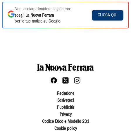
Non lasciare decidere l'algoritmo:
CLICCA QUI
scegli
La Nuova Ferrara
per le tue notizie su Google
Redazione
Scriveteci
Pubblicità
Privacy
Codice Etico e Modello 231
Cookie policy