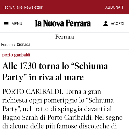
La
Iscriviti alle Newsletter
ABBONATI
Nuova
MENU
ACCEDI
Ferrara
Ferrara
Ferrara
Cronaca
porto garibaldi
Alle 17.30 torna lo “Schiuma
Party” in riva al mare
PORTO GARIBALDI. Torna a gran
richiesta oggi pomeriggio lo “Schiuma
Party”, nel tratto di spiaggia davanti al
Bagno Sarah di Porto Garibaldi. Nel segno
di alcune delle più famose discoteche di