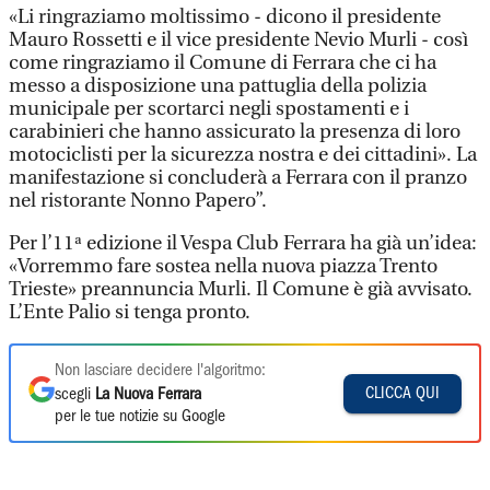
«Li ringraziamo moltissimo - dicono il presidente
Mauro Rossetti e il vice presidente Nevio Murli - così
come ringraziamo il Comune di Ferrara che ci ha
messo a disposizione una pattuglia della polizia
municipale per scortarci negli spostamenti e i
carabinieri che hanno assicurato la presenza di loro
motociclisti per la sicurezza nostra e dei cittadini». La
manifestazione si concluderà a Ferrara con il pranzo
nel ristorante Nonno Papero”.
Per l’11ª edizione il Vespa Club Ferrara ha già un’idea:
«Vorremmo fare sostea nella nuova piazza Trento
Trieste» preannuncia Murli. Il Comune è già avvisato.
L’Ente Palio si tenga pronto.
Non lasciare decidere l'algoritmo:
CLICCA QUI
scegli
La Nuova Ferrara
per le tue notizie su Google