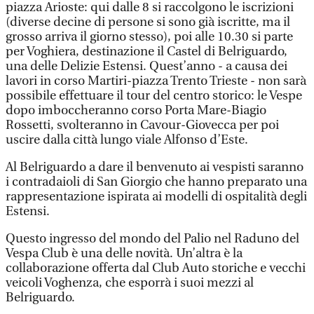
piazza Arioste: qui dalle 8 si raccolgono le iscrizioni
(diverse decine di persone si sono già iscritte, ma il
grosso arriva il giorno stesso), poi alle 10.30 si parte
per Voghiera, destinazione il Castel di Belriguardo,
una delle Delizie Estensi. Quest’anno - a causa dei
lavori in corso Martiri-piazza Trento Trieste - non sarà
possibile effettuare il tour del centro storico: le Vespe
dopo imboccheranno corso Porta Mare-Biagio
Rossetti, svolteranno in Cavour-Giovecca per poi
uscire dalla città lungo viale Alfonso d’Este.
Al Belriguardo a dare il benvenuto ai vespisti saranno
i contradaioli di San Giorgio che hanno preparato una
rappresentazione ispirata ai modelli di ospitalità degli
Estensi.
Questo ingresso del mondo del Palio nel Raduno del
Vespa Club è una delle novità. Un’altra è la
collaborazione offerta dal Club Auto storiche e vecchi
veicoli Voghenza, che esporrà i suoi mezzi al
Belriguardo.