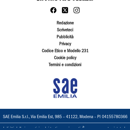
Redazione
Scriveteci
Pubblicità
Privacy
Codice Etico e Modello 231
Cookie policy
Termini e condizioni
SAE Emilia S.r.l., Via Emilia Est, 985 – 41122, Modena – PI 04155780366
I diritti delle immagini e dei testi sono riservati. È espressamente vietata la