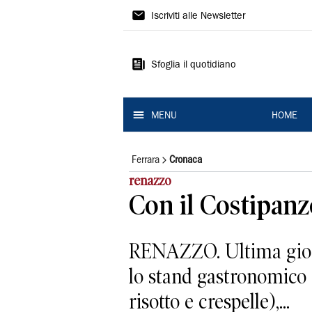
La
Iscriviti alle Newsletter
Nuova
Ferrara
Sfoglia il quotidiano
MENU
HOME
Ferrara
Cronaca
renazzo
Con il Costipanz
RENAZZO. Ultima giornat
lo stand gastronomico co
risotto e crespelle),...