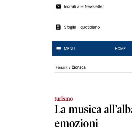
La
Iscriviti alle Newsletter
Nuova
Ferrara
Sfoglia il quotidiano
MENU
HOME
Ferrara
Cronaca
turismo
La musica all’alb
emozioni