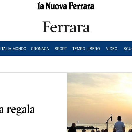
Ferrara
ITALIA MONDO
CRONACA
SPORT
TEMPO LIBERO
VIDEO
SCU
a regala