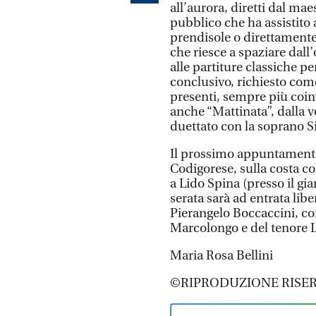
all’aurora, diretti dal ma
pubblico che ha assistito
prendisole o direttamente 
che riesce a spaziare dall
alle partiture classiche 
conclusivo, richiesto co
presenti, sempre più coinv
anche “Mattinata”, dalla vo
duettato con la soprano S
Il prossimo appuntament
Codigorese, sulla costa c
a Lido Spina (presso il gi
serata sarà ad entrata libe
Pierangelo Boccaccini, co
Marcolongo e del tenore L
Maria Rosa Bellini
©RIPRODUZIONE RISER