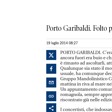
Porto Garibaldi. Folto 
19 luglio 2014 08:27
PORTO GARIBALDI. C’era 
ancora fuori era buio e ch
è rimasto ad ascoltarli, a
Qualunque sia stato il mo
usuale, ha comunque decre
Gruppo Mandolinistico Codi
mattina in riva al mare ne
Un appuntamento comune an
romagnola, sempre apprezz
riscontrato già nelle edizi
I concertisti, che indossa