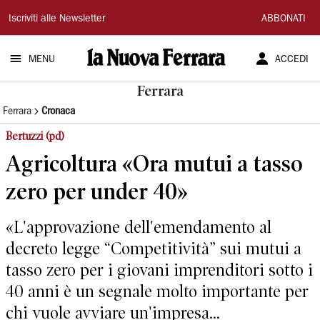
La
Iscriviti alle Newsletter
ABBONATI
Nuova
MENU
ACCEDI
Ferrara
Ferrara
Ferrara
Cronaca
Bertuzzi (pd)
Agricoltura «Ora mutui a tasso
zero per under 40»
«L'approvazione dell'emendamento al
decreto legge “Competitività” sui mutui a
tasso zero per i giovani imprenditori sotto i
40 anni è un segnale molto importante per
chi vuole avviare un'impresa...