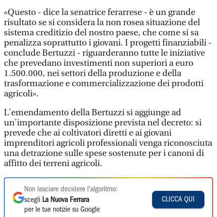
«Questo - dice la senatrice ferarrese - è un grande
risultato se si considera la non rosea situazione del
sistema creditizio del nostro paese, che come si sa
penalizza soprattutto i giovani. I progetti finanziabili -
conclude Bertuzzi - riguarderanno tutte le iniziative
che prevedano investimenti non superiori a euro
1.500.000, nei settori della produzione e della
trasformazione e commercializzazione dei prodotti
agricoli».
L'emendamento della Bertuzzi si aggiunge ad
un'importante disposizione prevista nel decreto: si
prevede che ai coltivatori diretti e ai giovani
imprenditori agricoli professionali venga riconosciuta
una detrazione sulle spese sostenute per i canoni di
affitto dei terreni agricoli.
Non lasciare decidere l'algoritmo:
CLICCA QUI
scegli
La Nuova Ferrara
per le tue notizie su Google