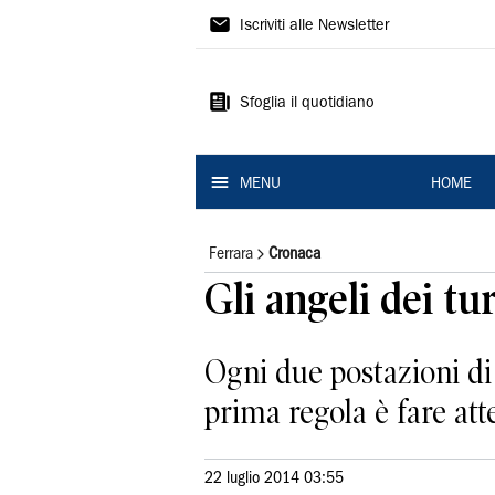
La
Iscriviti alle Newsletter
Nuova
Ferrara
Sfoglia il quotidiano
MENU
HOME
Ferrara
Cronaca
Gli angeli dei tur
Ogni due postazioni di 
prima regola è fare at
22 luglio 2014 03:55