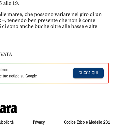
5 alle 19.
lle maree, che possono variare nel giro di un
ex –, tenendo ben presente che non è come
 ci sono anche buche oltre alle basse e alte
VATA
itmo:
CLICCA QUI
e tue notizie su Google
ubblicità
Privacy
Codice Etico e Modello 231