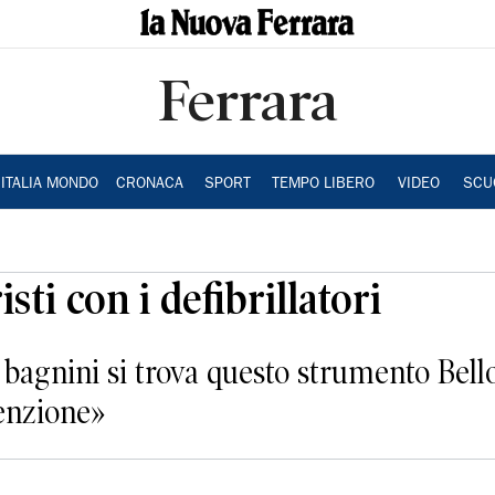
Ferrara
ITALIA MONDO
CRONACA
SPORT
TEMPO LIBERO
VIDEO
SCU
isti con i defibrillatori
bagnini si trova questo strumento Bello
tenzione»