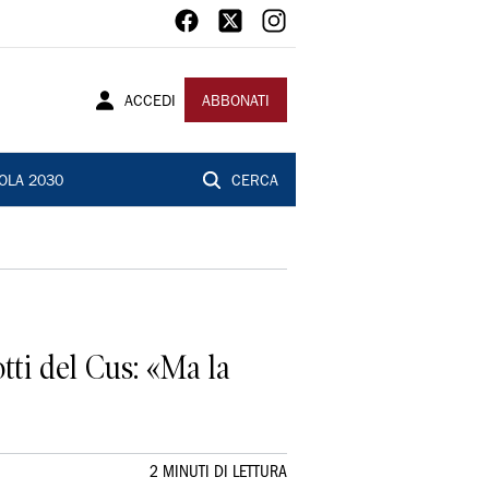
ACCEDI
ABBONATI
OLA 2030
CERCA
tti del Cus: «Ma la
2 MINUTI DI LETTURA