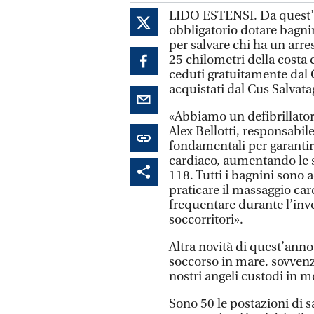
LIDO ESTENSI. Da quest’an
obbligatorio dotare bagnin
per salvare chi ha un arres
25 chilometri della costa 
ceduti gratuitamente dal 
acquistati dal Cus Salvatag
«Abbiamo un defibrillator
Alex Bellotti, responsabil
fondamentali per garantire
cardiaco, aumentando le sp
118. Tutti i bagnini sono 
praticare il massaggio car
frequentare durante l’inve
soccorritori».
Altra novità di quest’anno
soccorso in mare, sovvenz
nostri angeli custodi in 
Sono 50 le postazioni di s