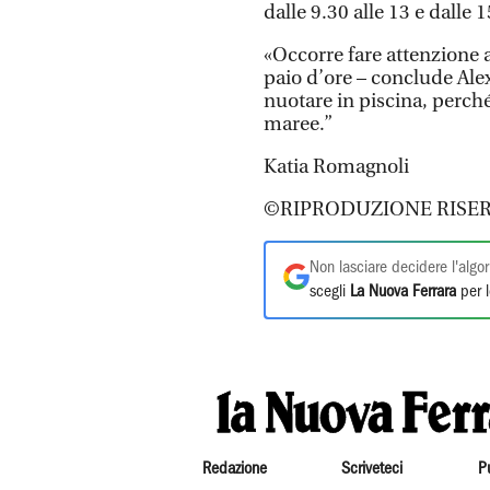
dalle 9.30 alle 13 e dalle 1
«Occorre fare attenzione a
paio d’ore – conclude Al
nuotare in piscina, perché
maree.”
Katia Romagnoli
©RIPRODUZIONE RISER
Non lasciare decidere l'algor
scegli
La Nuova Ferrara
per l
Redazione
Scriveteci
P