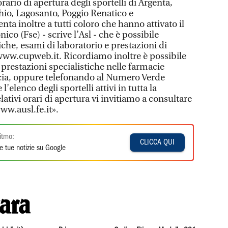
rario di apertura degli sportelli di Argenta,
o, Lagosanto, Poggio Renatico e
a inoltre a tutti coloro che hanno attivato il
nico (Fse) - scrive l’Asl - che è possibile
iche, esami di laboratorio e prestazioni di
 www.cupweb.it. Ricordiamo inoltre è possibile
 prestazioni specialistiche nelle farmacie
incia, oppure telefonando al Numero Verde
elenco degli sportelli attivi in tutta la
elativi orari di apertura vi invitiamo a consultare
ww.ausl.fe.it».
itmo:
CLICCA QUI
e tue notizie su Google