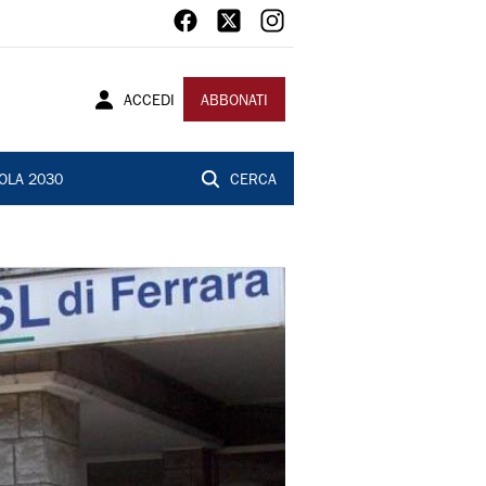
ACCEDI
ABBONATI
OLA 2030
CERCA