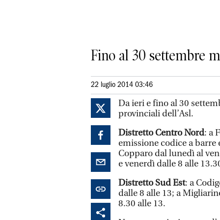
Fino al 30 settembre mo
22 luglio 2014 03:46
Da ieri e fino al 30 settem
provinciali dell’Asl.
Distretto Centro Nord
: a 
emissione codice a barre e 
Copparo dal lunedì al vene
e venerdì dalle 8 alle 13.3
Distretto Sud Est
: a Codi
dalle 8 alle 13; a Migliarin
8.30 alle 13.