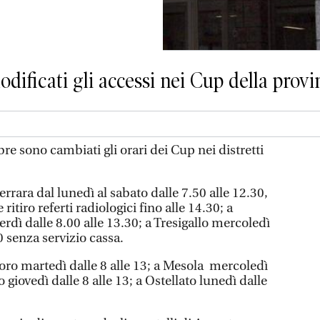
dificati gli accessi nei Cup della provi
bre sono cambiati gli orari dei Cup nei distretti
Ferrara dal lunedì al sabato dalle 7.50 alle 12.30,
ritiro referti radiologici fino alle 14.30; a
rdì dalle 8.00 alle 13.30; a Tresigallo mercoledì
0 senza servizio cassa.
goro martedì dalle 8 alle 13; a Mesola mercoledì
o giovedì dalle 8 alle 13; a Ostellato lunedì dalle