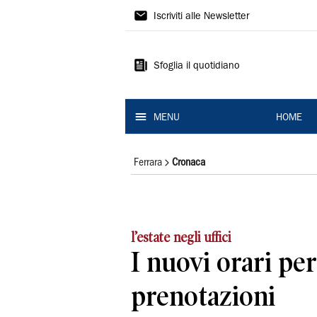
La
Iscriviti alle Newsletter
Nuova
Ferrara
Sfoglia il quotidiano
MENU
HOME
Ferrara
Cronaca
l’estate negli uffici
I nuovi orari per
prenotazioni