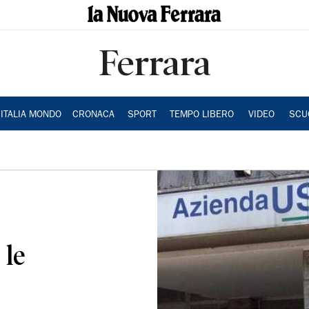
Ferrara
ITALIA MONDO
CRONACA
SPORT
TEMPO LIBERO
VIDEO
SCU
 le