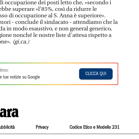
di occupazione dei posti letto che, «secondo i
bbe superare «l’85%, così da ridurre le
sso di occupazione al S. Anna è superiore».
tumori - conclude il sindacato - attendiamo che la
da in modo esaustivo, e non general generico,
ione nonché le nostre liste d’attesa rispetto a
ione».
(gi.ca.)
itmo:
CLICCA QUI
e tue notizie su Google
ubblicità
Privacy
Codice Etico e Modello 231