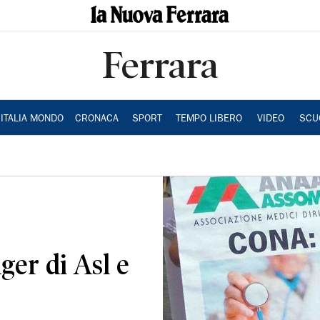
Ferrara
ITALIA MONDO
CRONACA
SPORT
TEMPO LIBERO
VIDEO
SCU
ger di Asl e