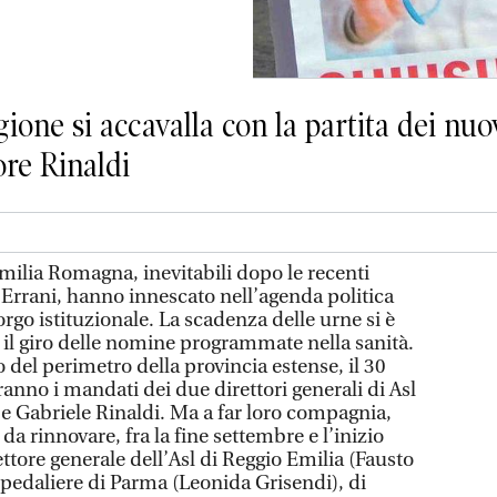
gione si accavalla con la partita dei nuo
tore Rinaldi
Emilia Romagna, inevitabili dopo le recenti
 Errani, hanno innescato nell’agenda politica
orgo istituzionale. La scadenza delle urne si è
 il giro delle nomine programmate nella sanità.
o del perimetro della provincia estense, il 30
nno i mandati dei due direttori generali di Asl
 e Gabriele Rinaldi. Ma a far loro compagnia,
 da rinnovare, fra la fine settembre e l’inizio
ettore generale dell’Asl di Reggio Emilia (Fausto
spedaliere di Parma (Leonida Grisendi), di