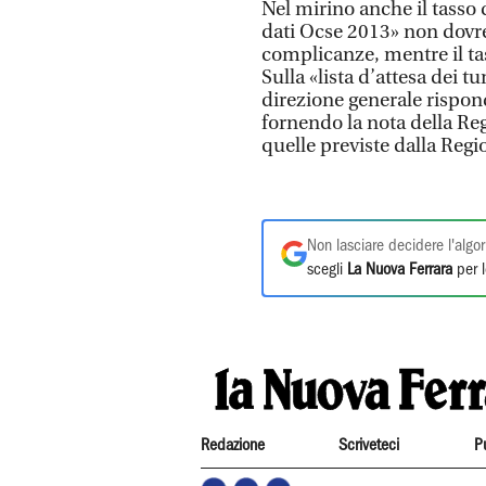
Nel mirino anche il tasso 
dati Ocse 2013» non dovre
complicanze, mentre il ta
Sulla «lista d’attesa dei 
direzione generale rispon
fornendo la nota della Reg
quelle previste dalla Reg
Non lasciare decidere l'algor
scegli
La Nuova Ferrara
per l
Redazione
Scriveteci
P