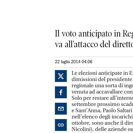
Il voto anticipato in Re
va all’attacco del diret
22 luglio 2014 04:06
Le elezioni anticipate in 
dimissioni del presidente
regionale una sorta di ing
venuta ad accavallare con
Solo per restare all’intern
settembre prossimo scadra
e Sant’Anna, Paolo Saltari
nell’elenco degli incarichi
ottobre, sono anche il dir
Nicolini), delle aziende o