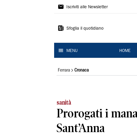
La
Iscriviti alle Newsletter
Nuova
Ferrara
Sfoglia il quotidiano
MENU
HOME
Ferrara
Cronaca
sanità
Prorogati i mana
Sant’Anna