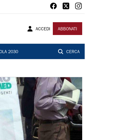
ACCEDI
ABBONATI
OLA 2030
CERCA